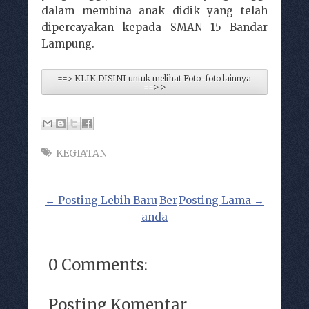
dalam membina anak didik yang telah
dipercayakan kepada SMAN 15 Bandar
Lampung.
==> KLIK DISINI untuk melihat Foto-foto lainnya
==> >
KEGIATAN
← Posting Lebih Baru
Ber
Posting Lama →
anda
0 Comments:
Posting Komentar