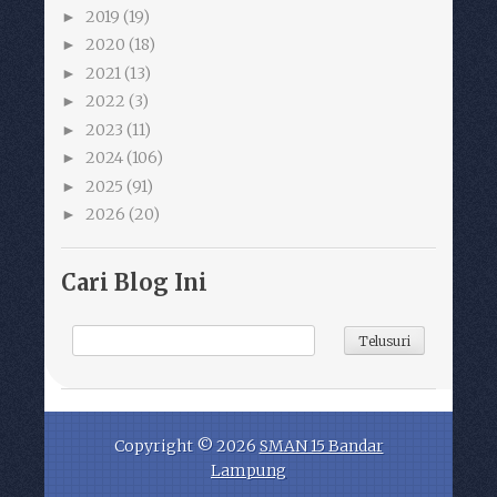
2019
(19)
►
2020
(18)
►
2021
(13)
►
2022
(3)
►
2023
(11)
►
2024
(106)
►
2025
(91)
►
2026
(20)
►
Cari Blog Ini
Copyright ©
2026
SMAN 15 Bandar
Lampung