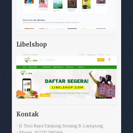
Libelshop
Kontak
• Jl. Turi Raya Tanjung Senang B. Lampung
• Phone : (0721) 789569