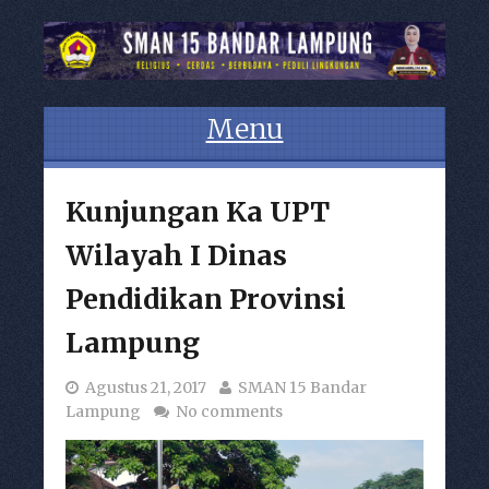
Menu
Skip to content
Kunjungan Ka UPT
Wilayah I Dinas
Pendidikan Provinsi
Lampung
Agustus 21, 2017
SMAN 15 Bandar
Lampung
No comments