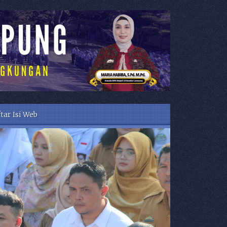
tar Isi Web