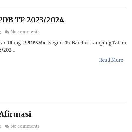
PDB TP 2023/2024
g
No comments
ftar Ulang PPDBSMA Negeri 15 Bandar LampungTahun
/202...
Read More
 Afirmasi
g
No comments