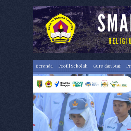
Skip to content
Beranda
Profil Sekolah
Guru dan Staf
Pr