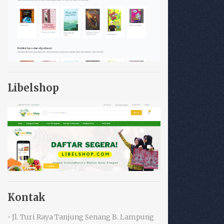
Libelshop
Kontak
• Jl. Turi Raya Tanjung Senang B. Lampung