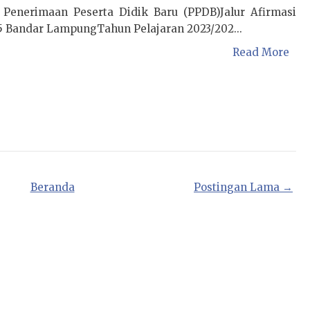
i Penerimaan Peserta Didik Baru (PPDB)Jalur Afirmasi
5 Bandar LampungTahun Pelajaran 2023/202...
Read More
Beranda
Postingan Lama →