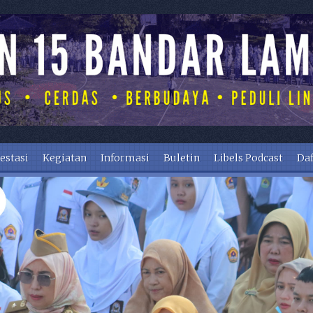
estasi
Kegiatan
Informasi
Buletin
Libels Podcast
Daf