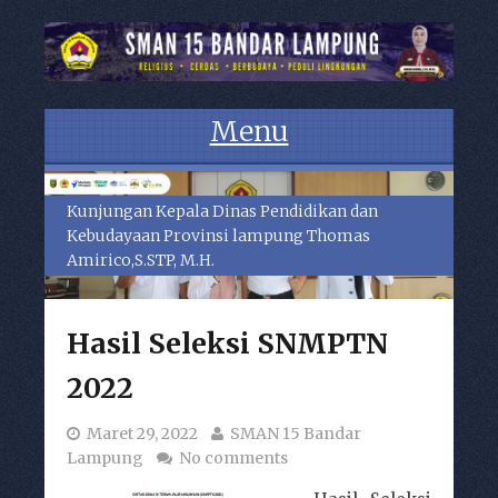
Menu
Skip to content
Kunjungan Kepala Dinas Pendidikan dan
Kebudayaan Provinsi lampung Thomas
Amirico,S.STP, M.H.
Hasil Seleksi SNMPTN
2022
Maret 29, 2022
SMAN 15 Bandar
Lampung
No comments