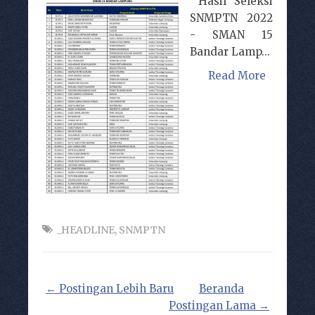
Hasil Seleksi
SNMPTN 2022
- SMAN 15
Bandar Lamp...
Read More
_HEADLINE
,
SNMPTN
← Postingan Lebih Baru
Beranda
Postingan Lama →