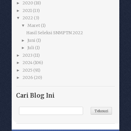
2020
(18)
►
2021
(13)
►
2022
(3)
▼
Maret
(1)
▼
Hasil Seleksi SNMPTN 2022
Juni
(1)
►
Juli
(1)
►
2023
(11)
►
2024
(106)
►
2025
(91)
►
2026
(20)
►
Cari Blog Ini