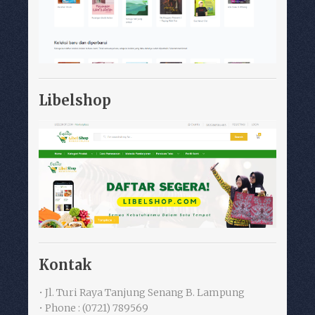
Libelshop
Kontak
• Jl. Turi Raya Tanjung Senang B. Lampung
• Phone : (0721) 789569