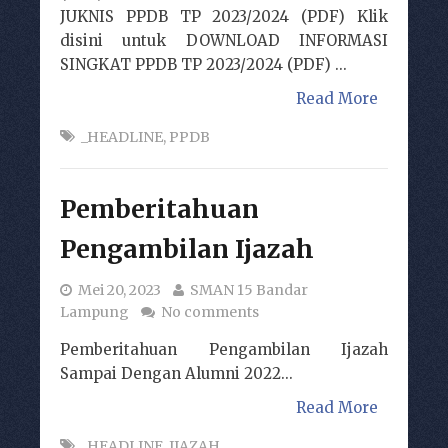
JUKNIS PPDB TP 2023/2024 (PDF) Klik
disini untuk DOWNLOAD INFORMASI
SINGKAT PPDB TP 2023/2024 (PDF) ...
Read More
_HEADLINE
,
PPDB
Pemberitahuan
Pengambilan Ijazah
Mei 20, 2023
SMAN 15 Bandar
Lampung
No comments
Pemberitahuan Pengambilan Ijazah
Sampai Dengan Alumni 2022...
Read More
_HEADLINE
,
IJAZAH