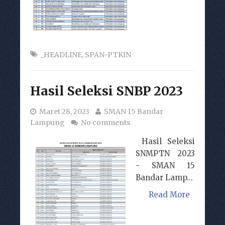
_HEADLINE
,
SPAN-PTKIN
Hasil Seleksi SNBP 2023
Maret 28, 2023
SMAN 15 Bandar
Lampung
No comments
Hasil Seleksi
SNMPTN 2023
- SMAN 15
Bandar Lamp...
Read More