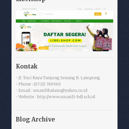
Kontak
• Jl. Turi Raya Tanjung Senang B. Lampung
• Phone : (0721) 789569
• Email : sman15balam@yahoo.co.id
• Website : http://www.sman15-bdl.sch.id
Blog Archive