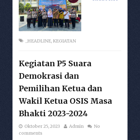
_HEADLINE
,
KEGIATAN
Kegiatan P5 Suara
Demokrasi dan
Pemilihan Ketua dan
Wakil Ketua OSIS Masa
Bhakti 2023-2024
Oktober 25, 2023
Admin
No
comments