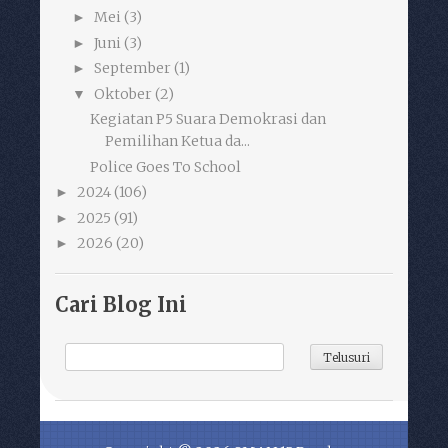
Mei
(3)
►
Juni
(3)
►
September
(1)
►
Oktober
(2)
▼
Kegiatan P5 Suara Demokrasi dan
Pemilihan Ketua da...
Police Goes To School
2024
(106)
►
2025
(91)
►
2026
(20)
►
Cari Blog Ini