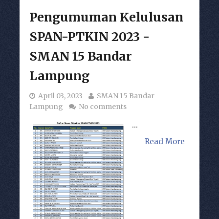
Pengumuman Kelulusan
SPAN-PTKIN 2023 -
SMAN 15 Bandar
Lampung
April 03, 2023
SMAN 15 Bandar
Lampung
No comments
...
Read More