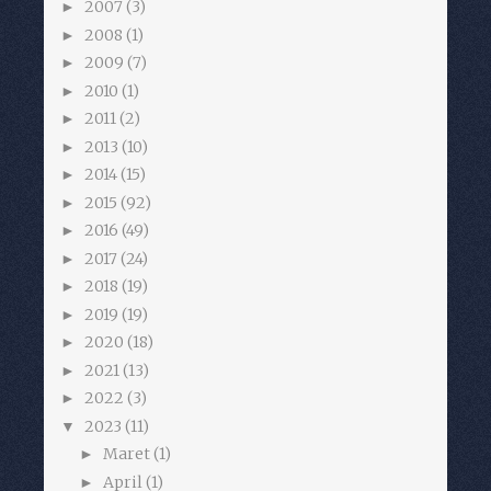
2007
(3)
►
2008
(1)
►
2009
(7)
►
2010
(1)
►
2011
(2)
►
2013
(10)
►
2014
(15)
►
2015
(92)
►
2016
(49)
►
2017
(24)
►
2018
(19)
►
2019
(19)
►
2020
(18)
►
2021
(13)
►
2022
(3)
►
2023
(11)
▼
Maret
(1)
►
April
(1)
►