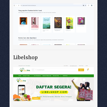
Libelshop