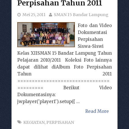
Perpisahan Tahun 2011
Mei 25, 2011
SMAN 15 Bandar Lampung
Foto dan Video
Dokumentasi
Perpisahan
Siswa-Siswi
Kelas XIISMAN 15 Bandar Lampung Tahun
Pelajaran 2010/2011 Koleksi Foto lainnya
dapat dilihat diAlbum Foto Perpisahan
Tahun 2011
================================
========= Berikut Video
Dokumentasinya:
jwplayer('player1').setup({ ...
Read More
KEGIATAN
,
PERPISAHAN