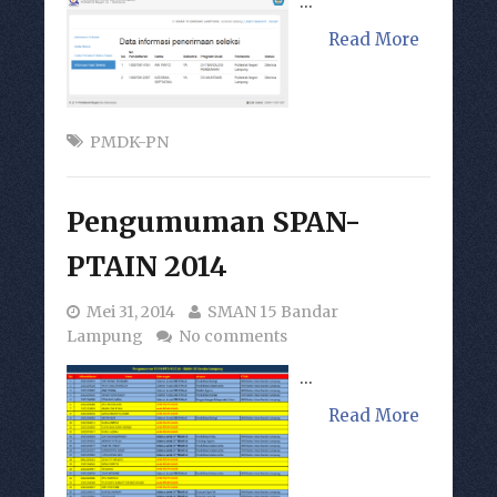
...
Read More
PMDK-PN
Pengumuman SPAN-
PTAIN 2014
Mei 31, 2014
SMAN 15 Bandar
Lampung
No comments
...
Read More