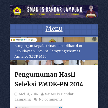
Menu
Skip to content
Kunjungan Kepala Dinas Pendidikan dan
Kebudayaan Provinsi lampung Thomas
Amirico,S.STP, M.H.
Pengumuman Hasil
Seleksi PMDK-PN 2014
Mei 31, 2014
SMAN 15 Bandar
Lampung
No comments