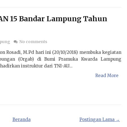
AN 15 Bandar Lampung Tahun
mpung
No comments
on Rosadi, M.Pd hari ini (20/10/2018) membuka kegiatan
abungan (Orgab) di Bumi Pramuka Kwarda Lampung
dirkan instruktur dari TNI-AU...
Read More
Beranda
Postingan Lama →