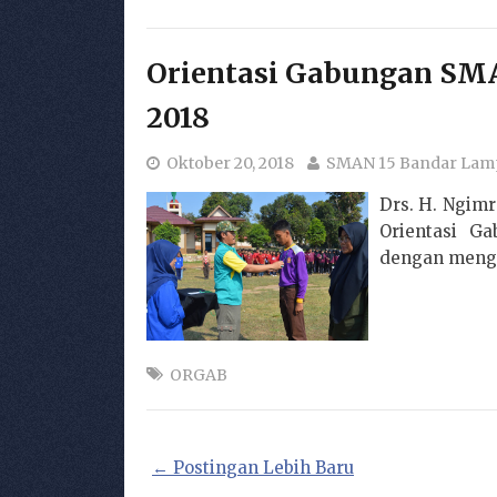
Orientasi Gabungan SM
2018
Oktober 20, 2018
SMAN 15 Bandar La
Drs. H. Ngimr
Orientasi G
dengan mengha
ORGAB
← Postingan Lebih Baru