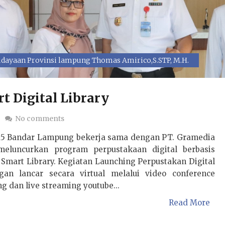
dayaan Provinsi lampung Thomas Amirico,S.STP, M.H.
t Digital Library
No comments
5 Bandar Lampung bekerja sama dengan PT. Gramedia
meluncurkan program perpustakaan digital berbasis
u Smart Library. Kegiatan Launching Perpustakan Digital
gan lancar secara virtual melalui video conference
g dan live streaming youtube...
Read More