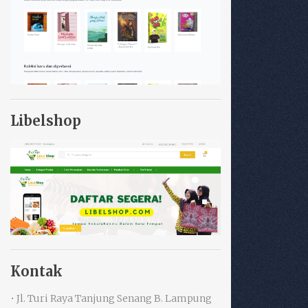
Libelshop
Kontak
• Jl. Turi Raya Tanjung Senang B. Lampung