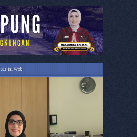
tar Isi Web