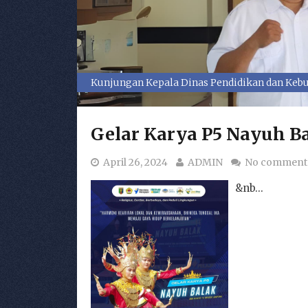
Kunjungan Kepala Dinas Pendidikan dan Kebu
Gelar Karya P5 Nayuh 
April 26, 2024
ADMIN
No comment
&nb...