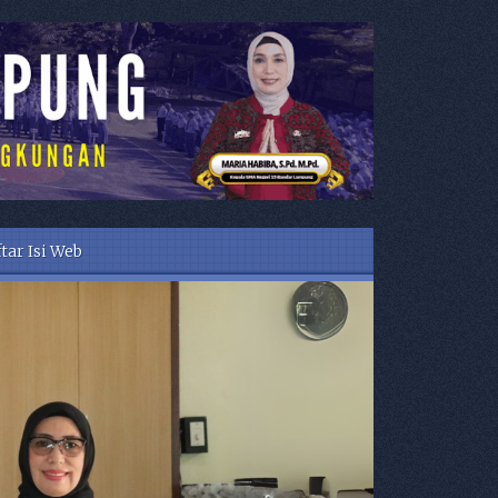
tar Isi Web