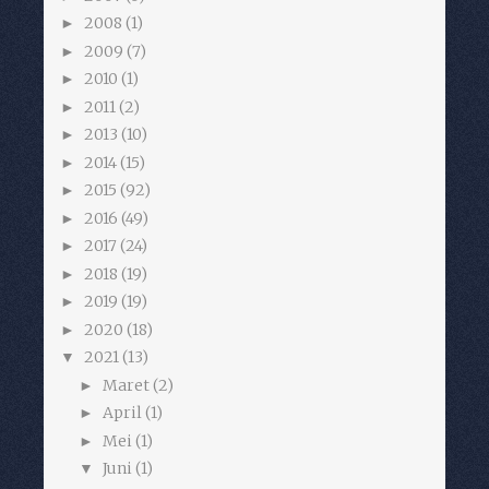
2008
(1)
►
2009
(7)
►
2010
(1)
►
2011
(2)
►
2013
(10)
►
2014
(15)
►
2015
(92)
►
2016
(49)
►
2017
(24)
►
2018
(19)
►
2019
(19)
►
2020
(18)
►
2021
(13)
▼
Maret
(2)
►
April
(1)
►
Mei
(1)
►
Juni
(1)
▼