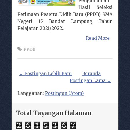
Pengumuman
Hasil Seleksi
Perimaan Peserta Didik Baru (PPDB) SMA
Negeri 15 Bandar Lampung Tahun
Pelajaran 2021/2022...
Read More
PPDB
← Postingan Lebih Baru
Beranda
Postingan Lama →
Langganan:
Postingan (Atom)
Total Tayangan Halaman
2
6
1
5
3
6
7