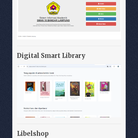
Digital Smart Library
Libelshop