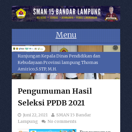
Menu
Skip to content
Kunjungan Kepala Dinas Pendidikan dan
Kebudayaan Provinsi lampung Thomas
Amirico,S.STP, M.H.
Pengumuman Hasil
Seleksi PPDB 2021
Juni 22, 2021
SMAN 15 Bandar
Lampung
No comments