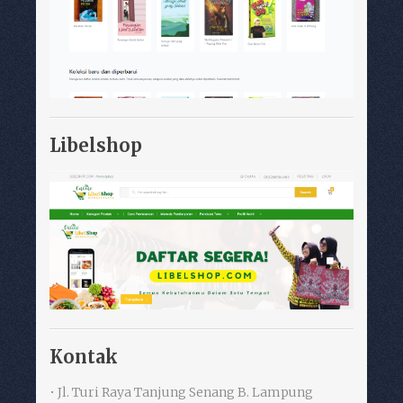
Libelshop
Kontak
• Jl. Turi Raya Tanjung Senang B. Lampung