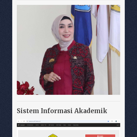
Sistem Informasi Akademik