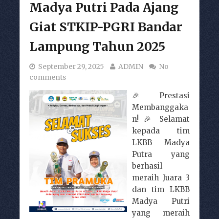
Madya Putri Pada Ajang
Giat STKIP-PGRI Bandar
Lampung Tahun 2025
September 29, 2025
ADMIN
No
comments
🎉 Prestasi
Membanggaka
n! 🎉 Selamat
kepada tim
LKBB Madya
Putra yang
berhasil
meraih Juara 3
dan tim LKBB
Madya Putri
yang meraih