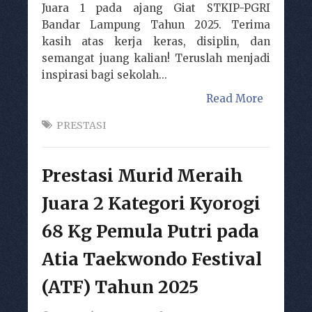
Juara 1 pada ajang Giat STKIP-PGRI
Bandar Lampung Tahun 2025. Terima
kasih atas kerja keras, disiplin, dan
semangat juang kalian! Teruslah menjadi
inspirasi bagi sekolah...
Read More
PRESTASI
Prestasi Murid Meraih
Juara 2 Kategori Kyorogi
68 Kg Pemula Putri pada
Atia Taekwondo Festival
(ATF) Tahun 2025