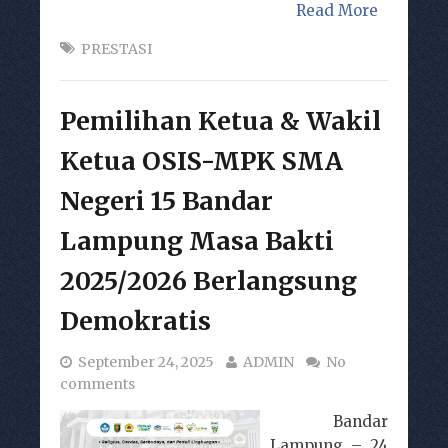
Read More
PRESTASI
Pemilihan Ketua & Wakil
Ketua OSIS-MPK SMA
Negeri 15 Bandar
Lampung Masa Bakti
2025/2026 Berlangsung
Demokratis
September 24, 2025
ADMIN
No
comments
Bandar
Lampung – 24