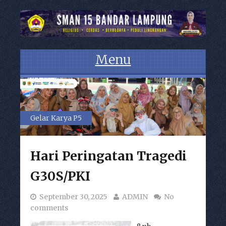
Menu
Skip to content
Gelar Karya P5
Hari Peringatan Tragedi
G30S/PKI
September 30, 2025
ADMIN
No
comments