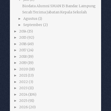
Biodata Alumni SMAN 15 Bandar Lampung
Serah Terima Jabatan Kepala Sekolah
Agustus
(1)
►
September
(2)
►
2014
(15)
►
2015
(92)
►
2016
(49)
►
2017
(24)
►
2018
(19)
►
2019
(19)
►
2020
(18)
►
2021
(13)
►
2022
(3)
►
2023
(11)
►
2024
(106)
►
2025
(91)
►
2026
(20)
►