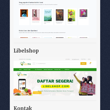
Libelshop
Kontak