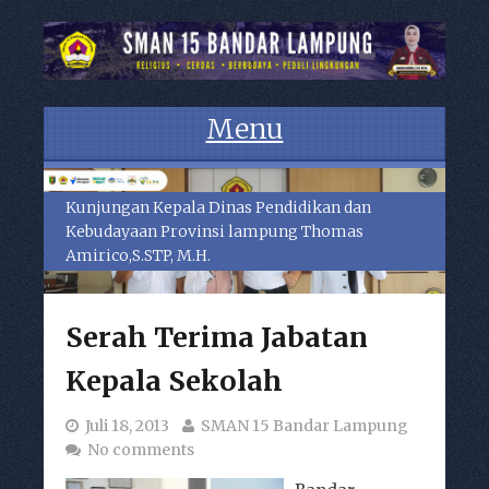
Menu
Skip to content
Kunjungan Kepala Dinas Pendidikan dan
Kebudayaan Provinsi lampung Thomas
Amirico,S.STP, M.H.
Serah Terima Jabatan
Kepala Sekolah
Juli 18, 2013
SMAN 15 Bandar Lampung
No comments