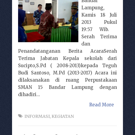
Bandar
Lampung,
Kamis 18 Juli
2013 Pukul
19:57 Wib.
Serah Terima
dan
Penandatanganan Berita AcaraSerah
Terima Jabatan Kepala sekolah dari
Sucipto,S.Pd ( 2008-2013)kepada Teguh
Budi Santoso, M.Pd (2013-2017) Acara ini
dilaksanakan di ruang Perpustakaan
SMAN 15 Bandar Lampung dengan
dihadiri...
Read More
INFORMASI
,
KEGIATAN