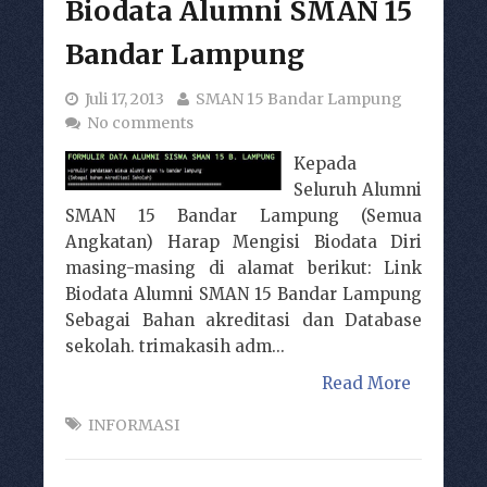
Biodata Alumni SMAN 15
Bandar Lampung
Juli 17, 2013
SMAN 15 Bandar Lampung
No comments
Kepada
Seluruh Alumni
SMAN 15 Bandar Lampung (Semua
Angkatan) Harap Mengisi Biodata Diri
masing-masing di alamat berikut: Link
Biodata Alumni SMAN 15 Bandar Lampung
Sebagai Bahan akreditasi dan Database
sekolah. trimakasih adm...
Read More
INFORMASI