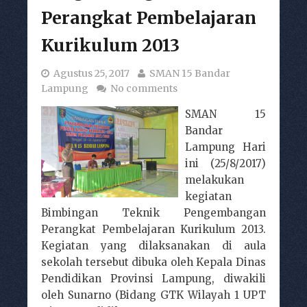
Perangkat Pembelajaran
Kurikulum 2013
Agustus 25, 2017
SMAN 15 Bandar
Lampung
No comments
SMAN 15
Bandar
Lampung Hari
ini (25/8/2017)
melakukan
kegiatan
Bimbingan Teknik Pengembangan
Perangkat Pembelajaran Kurikulum 2013.
Kegiatan yang dilaksanakan di aula
sekolah tersebut dibuka oleh Kepala Dinas
Pendidikan Provinsi Lampung, diwakili
oleh Sunarno (Bidang GTK Wilayah 1 UPT