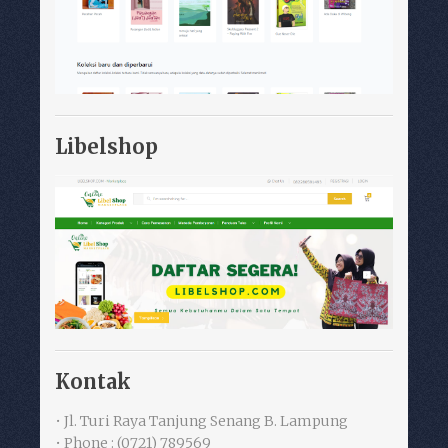
Libelshop
Kontak
• Jl. Turi Raya Tanjung Senang B. Lampung
• Phone : (0721) 789569