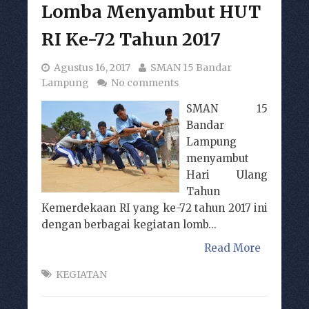
Lomba Menyambut HUT
RI Ke-72 Tahun 2017
Agustus 16, 2017
SMAN 15 Bandar
Lampung
No comments
SMAN 15
Bandar
Lampung
menyambut
Hari Ulang
Tahun
Kemerdekaan RI yang ke-72 tahun 2017 ini
dengan berbagai kegiatan lomb...
Read More
KEGIATAN