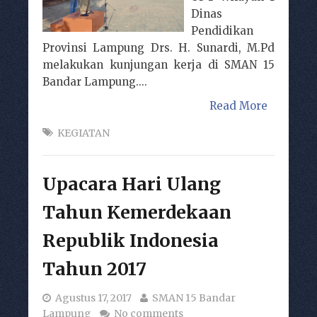
Dinas
Pendidikan
Provinsi Lampung Drs. H. Sunardi, M.Pd
melakukan kunjungan kerja di SMAN 15
Bandar Lampung....
Read More
KEGIATAN
Upacara Hari Ulang
Tahun Kemerdekaan
Republik Indonesia
Tahun 2017
Agustus 17, 2017
SMAN 15 Bandar
Lampung
No comments