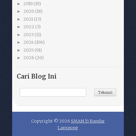
2019
(19)
►
2020
(18)
►
2021
(13)
►
2022
(3)
►
2023
(11)
►
2024
(106)
►
2025
(91)
►
2026
(20)
►
Cari Blog Ini
Copyright ©
2026
SMAN 15 Bandar
Lampung