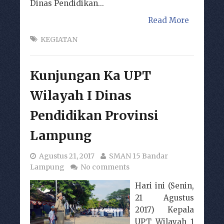
Dinas Pendidikan...
Read More
KEGIATAN
Kunjungan Ka UPT
Wilayah I Dinas
Pendidikan Provinsi
Lampung
Agustus 21, 2017
SMAN 15 Bandar
Lampung
No comments
Hari ini (Senin,
21 Agustus
2017) Kepala
UPT Wilayah 1