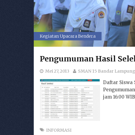
Kegiatan Upacara Bendera
Pengumuman Hasil Sele
Mei 27, 2013
SMAN 15 Bandar Lampun
Daftar Siswa
Pengumuman S
jam 16:00 WIB
INFORMASI