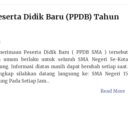
serta Didik Baru (PPDB) Tahun
g
nerimaan Peserta Didik Baru ( PPDB SMA ) tersebut
ra umum berlaku untuk seluruh SMA Negeri Se-Kota
ng. Informasi diatas masih dapat berubah setiap saat.
engkap silahkan datang langsung ke: SMA Negeri 15
ng Pada Setiap Jam...
Read More