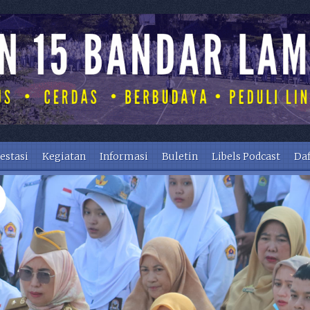
estasi
Kegiatan
Informasi
Buletin
Libels Podcast
Daf