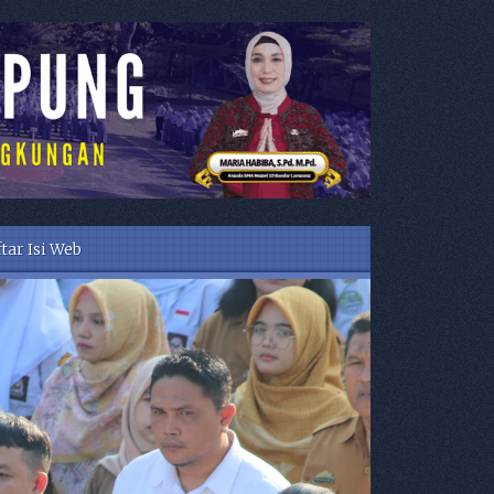
tar Isi Web