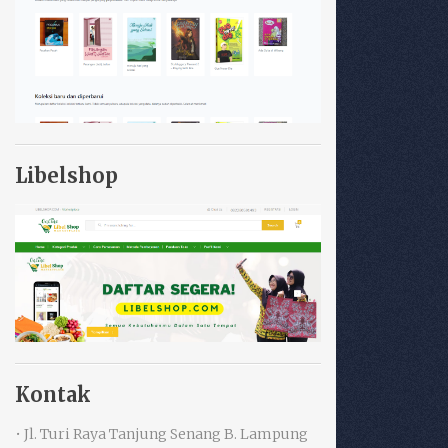
Libelshop
Kontak
• Jl. Turi Raya Tanjung Senang B. Lampung