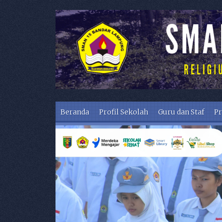
Skip to content
Beranda
Profil Sekolah
Guru dan Staf
Pr