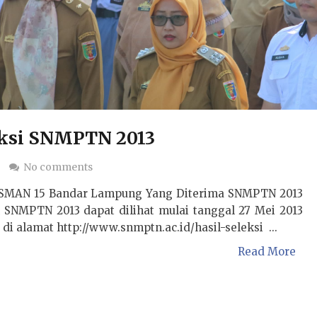
ksi SNMPTN 2013
g
No comments
 SMAN 15 Bandar Lampung Yang Diterima SNMPTN 2013
NMPTN 2013 dapat dilihat mulai tanggal 27 Mei 2013
 di alamat http://www.snmptn.ac.id/hasil-seleksi ...
Read More