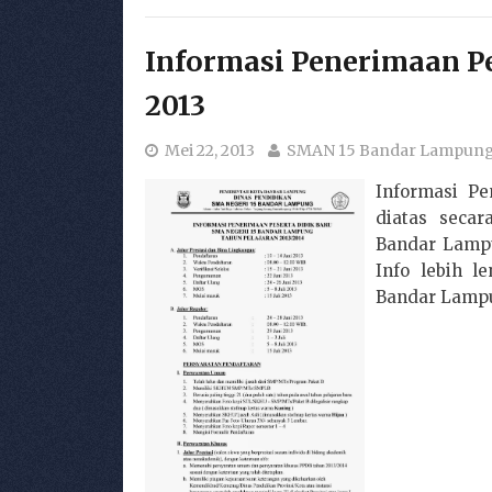
Informasi Penerimaan Pe
2013
Mei 22, 2013
SMAN 15 Bandar Lampun
Informasi Pe
diatas seca
Bandar Lampu
Info lebih l
Bandar Lampu