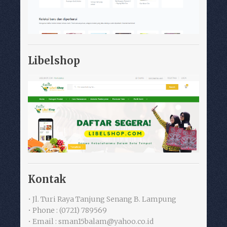
Libelshop
Kontak
• Jl. Turi Raya Tanjung Senang B. Lampung
• Phone : (0721) 789569
• Email : sman15balam@yahoo.co.id