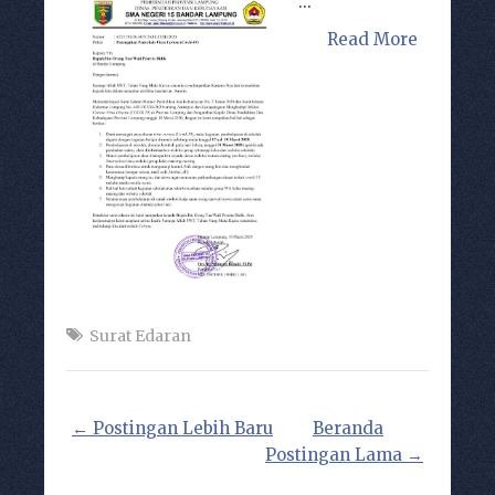
...
Read More
Surat Edaran
← Postingan Lebih Baru
Beranda
Postingan Lama →