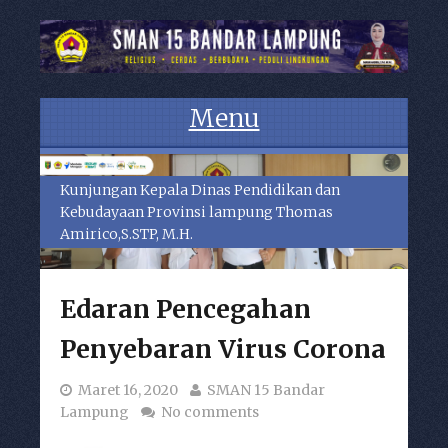
Menu
Skip to content
Kunjungan Kepala Dinas Pendidikan dan
Kebudayaan Provinsi lampung Thomas
Amirico,S.STP, M.H.
Edaran Pencegahan
Penyebaran Virus Corona
Maret 16, 2020
SMAN 15 Bandar
Lampung
No comments