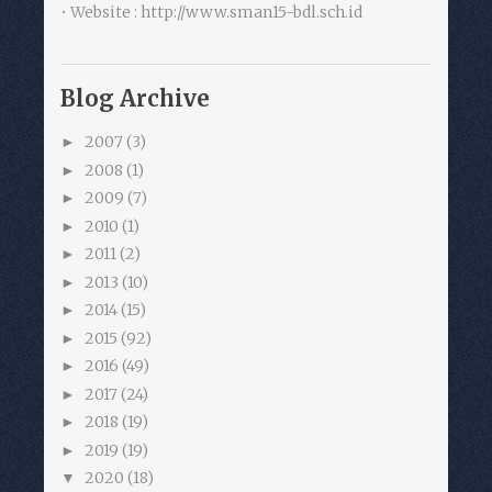
• Website : http://www.sman15-bdl.sch.id
Blog Archive
2007
(3)
►
2008
(1)
►
2009
(7)
►
2010
(1)
►
2011
(2)
►
2013
(10)
►
2014
(15)
►
2015
(92)
►
2016
(49)
►
2017
(24)
►
2018
(19)
►
2019
(19)
►
2020
(18)
▼