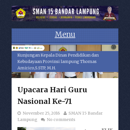
Menu
Skip to content
Kegiatan Upacara Bendera
Upacara Hari Guru
Nasional Ke-71
November 25, 2016
SMAN 15 Bandar
Lampung
No comments