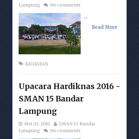
Lampung
No comments
...
Read More
KEGIATAN
Upacara Hardiknas 2016 -
SMAN 15 Bandar
Lampung
Mei 02, 2016
SMAN 15 Bandar
Lampung
No comments