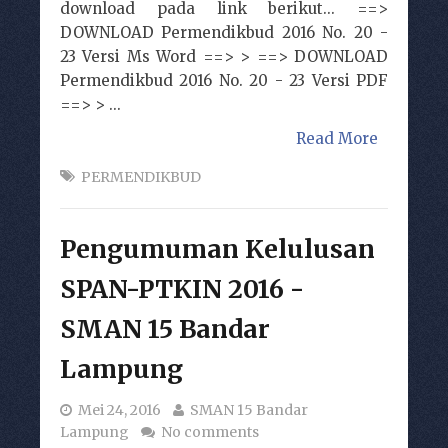
download pada link berikut... ==>
DOWNLOAD Permendikbud 2016 No. 20 -
23 Versi Ms Word ==> > ==> DOWNLOAD
Permendikbud 2016 No. 20 - 23 Versi PDF
==> > ...
Read More
PERMENDIKBUD
Pengumuman Kelulusan
SPAN-PTKIN 2016 -
SMAN 15 Bandar
Lampung
Mei 24, 2016
SMAN 15 Bandar
Lampung
No comments