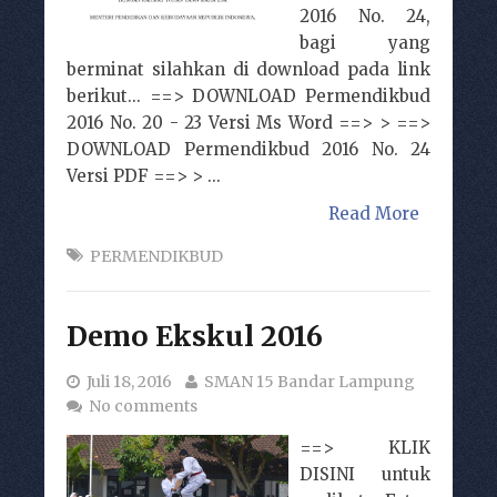
2016 No. 24,
bagi yang
berminat silahkan di download pada link
berikut... ==> DOWNLOAD Permendikbud
2016 No. 20 - 23 Versi Ms Word ==> > ==>
DOWNLOAD Permendikbud 2016 No. 24
Versi PDF ==> > ...
Read More
PERMENDIKBUD
Demo Ekskul 2016
Juli 18, 2016
SMAN 15 Bandar Lampung
No comments
==> KLIK
DISINI untuk