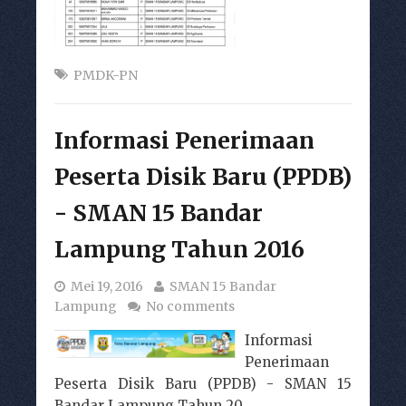
PMDK-PN
Informasi Penerimaan
Peserta Disik Baru (PPDB)
- SMAN 15 Bandar
Lampung Tahun 2016
Mei 19, 2016
SMAN 15 Bandar
Lampung
No comments
Informasi
Penerimaan
Peserta Disik Baru (PPDB) - SMAN 15
Bandar Lampung Tahun 20...