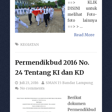
==> KLIK
DISINI untuk
melihat Foto-
foto lainnya
==> > ...
Read More
KEGIATAN
Permendikbud 2016 No.
24 Tentang KI dan KD
Juli 23, 2016
SMAN 15 Bandar Lampung
No comments
Berikut
dokumen
Permendikbud