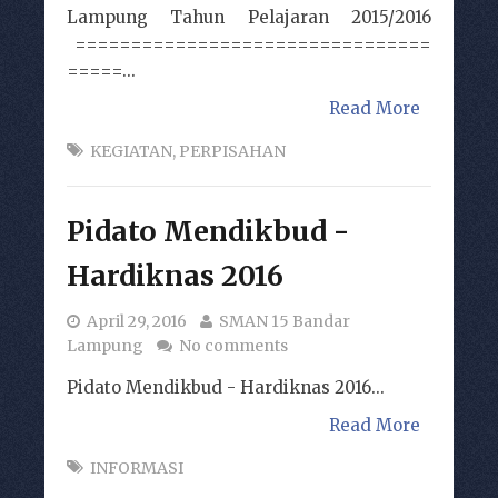
Lampung Tahun Pelajaran 2015/2016
================================
=====...
Read More
KEGIATAN
,
PERPISAHAN
Pidato Mendikbud -
Hardiknas 2016
April 29, 2016
SMAN 15 Bandar
Lampung
No comments
Pidato Mendikbud - Hardiknas 2016...
Read More
INFORMASI