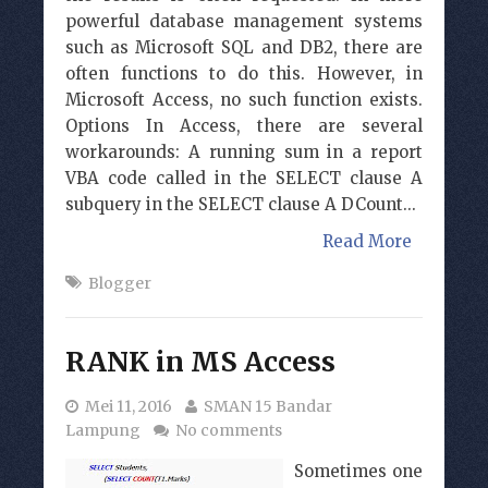
powerful database management systems
such as Microsoft SQL and DB2, there are
often functions to do this. However, in
Microsoft Access, no such function exists.
Options In Access, there are several
workarounds: A running sum in a report
VBA code called in the SELECT clause A
subquery in the SELECT clause A DCount...
Read More
Blogger
RANK in MS Access
Mei 11, 2016
SMAN 15 Bandar
Lampung
No comments
Sometimes one