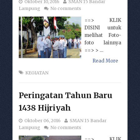
Oktober 10, 2016
SMAN 15 Bandar
Lampung
No comments
==> KLIK
DISINI untuk
melihat Foto-
foto lainnya
==> > ...
Read More
KEGIATAN
Peringatan Tahun Baru
1438 Hijriyah
Oktober 06, 2016
SMAN 15 Bandar
Lampung
No comments
==> KLIK