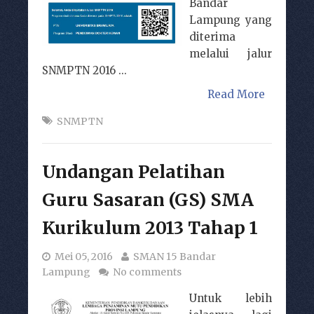
Bandar
Lampung yang
diterima
melalui jalur
SNMPTN 2016 ...
Read More
SNMPTN
Undangan Pelatihan
Guru Sasaran (GS) SMA
Kurikulum 2013 Tahap 1
Mei 05, 2016
SMAN 15 Bandar
Lampung
No comments
Untuk lebih