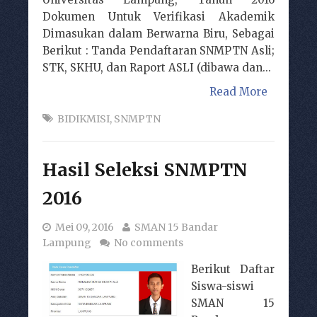
Dokumen Untuk Verifikasi Akademik
Dimasukan dalam Berwarna Biru, Sebagai
Berikut : Tanda Pendaftaran SNMPTN Asli;
STK, SKHU, dan Raport ASLI (dibawa dan...
Read More
BIDIKMISI
,
SNMPTN
Hasil Seleksi SNMPTN
2016
Mei 09, 2016
SMAN 15 Bandar
Lampung
No comments
Berikut Daftar
Siswa-siswi
SMAN 15