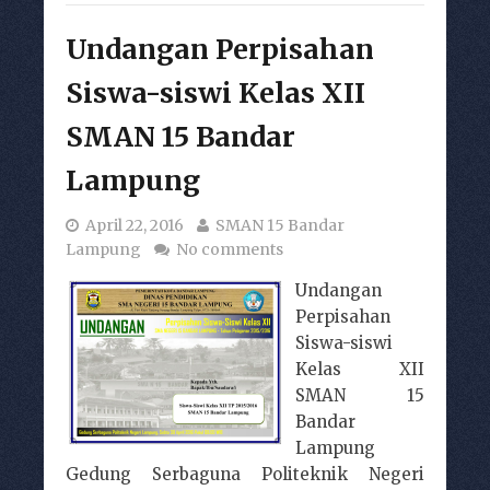
‎Undangan Perpisahan
Siswa-siswi Kelas XII‬
SMAN 15 Bandar
Lampung
April 22, 2016
SMAN 15 Bandar
Lampung
No comments
Undangan
Perpisahan
Siswa-siswi
Kelas XII‬
SMAN 15
Bandar
Lampung
Gedung Serbaguna Politeknik Negeri