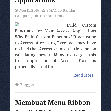
Applications
Mei 11, 2016
SMAN 15 Bandar
Lampung
No comments
Build Custom
Functions for Your Access Applications
Why Build Custom Functions? If you came
to Access after using Excel you may have
noticed that Access seems a little short on
calculating power. Many users get this
first impression of Access. Excel is
principally a tool for ...
Read More
Blogger
Membuat Menu Ribbon