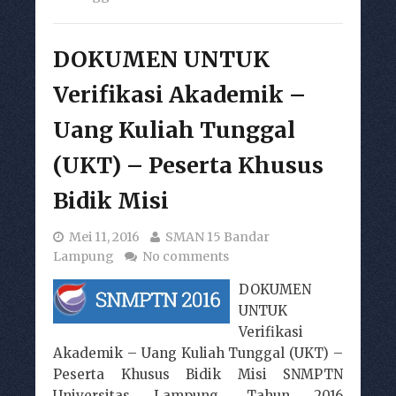
DOKUMEN UNTUK
Verifikasi Akademik –
Uang Kuliah Tunggal
(UKT) – Peserta Khusus
Bidik Misi
Mei 11, 2016
SMAN 15 Bandar
Lampung
No comments
DOKUMEN
UNTUK
Verifikasi
Akademik – Uang Kuliah Tunggal (UKT) –
Peserta Khusus Bidik Misi SNMPTN
Universitas Lampung, Tahun 2016