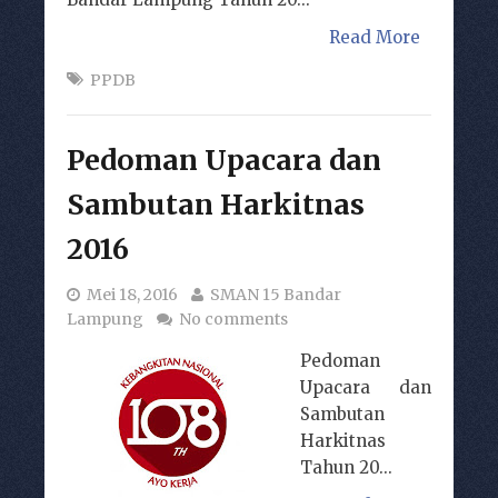
Read More
PPDB
Pedoman Upacara dan
Sambutan Harkitnas
2016
Mei 18, 2016
SMAN 15 Bandar
Lampung
No comments
Pedoman
Upacara dan
Sambutan
Harkitnas
Tahun 20...