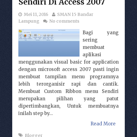
Sendiri Di Access 2007
Mei 11, 2016
SMAN 15 Bandar
Lampung
No comments
Bagi yang
sering
membuat
aplikasi
menggunakan visual basic for application
dengan microsoft access 2007 pasti ingin
membuat tampilan menu programnya
lebih terorganisir rapi dan cantik.
Membuat Custom Ribbon menu Sendiri
merupakan pilihan yang patut
dipertimbangkan, Untuk membuatnya
inilah step by...
Read More
Blogger