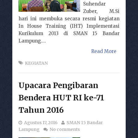
Suhendar
Zuber, M.Si
hari ini membuka secara resmi kegiatan
In House Training (IHT) Implementasi
Kurikulum 2013 di SMAN 15 Bandar
Lampung....
Read More
KEGIATAN
Upacara Pengibaran
Bendera HUT RI ke-71
Tahun 2016
Agustus 17, 2016
SMAN 15 Bandar
Lampung
No comments