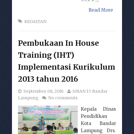
Read More
KEGIATAN
Pembukaan In House
Training (IHT)
Implementasi Kurikulum
2013 tahun 2016
September 08, 2016
SMAN 15 Bandar
Lampung
No comments
Kepala Dinas
Pendidikan
Kota Bandar
Lampung Drs.