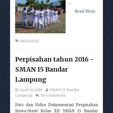
...
Read More
KEGIATAN
Perpisahan tahun 2016 -
SMAN 15 Bandar
Lampung
April 30, 2016
SMAN 15 Bandar
Lampung
No comments
Foto dan Video Dokumentasi Perpisahan
Siswa-Siswi Kelas XII SMAN 15 Bandar