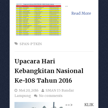
...
Read More
SPAN-PTKIN
Upacara Hari
Kebangkitan Nasional
Ke-108 Tahun 2016
Mei 20, 2016
SMAN 15 Bandar
Lampung
No comments
==> KLIK