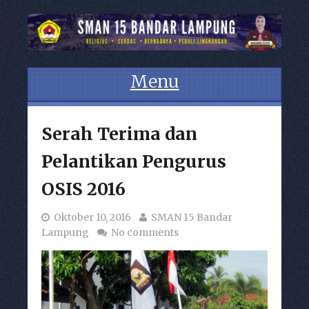
Menu
Skip to content
Serah Terima dan
Pelantikan Pengurus
OSIS 2016
Oktober 10, 2016
SMAN 15 Bandar
Lampung
No comments