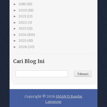
2019
(19)
►
2020
(18)
►
2021
(13)
►
2022
(3)
►
2023
(11)
►
2024
(106)
►
2025
(91)
►
2026
(20)
►
Cari Blog Ini
Copyright ©
2026
SMAN 15 Bandar
Lampung