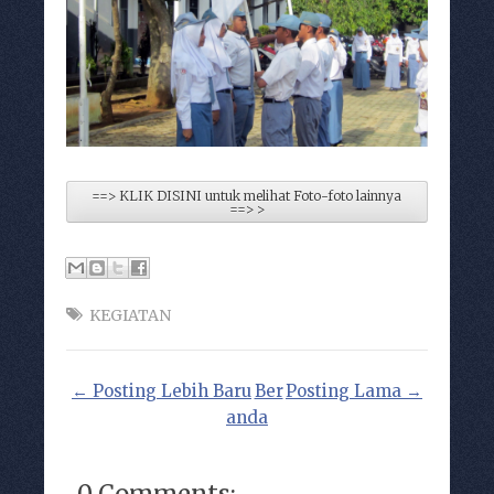
==> KLIK DISINI untuk melihat Foto-foto lainnya
==> >
KEGIATAN
← Posting Lebih Baru
Ber
Posting Lama →
anda