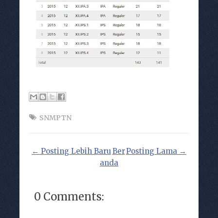
SNMPTN
← Posting Lebih Baru
Ber
Posting Lama →
anda
0 Comments: