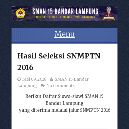
Menu
Skip to content
Hasil Seleksi SNMPTN
2016
Mei 09, 2016
SMAN 15 Bandar
Lampung
No comments
Berikut Daftar Siswa-siswi SMAN 15
Bandar Lampung
yang diterima melalui jalur SNMPTN 2016