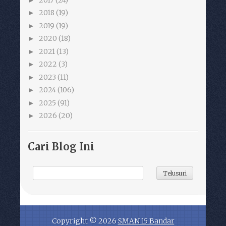
2018
(19)
►
2019
(19)
►
2020
(18)
►
2021
(13)
►
2022
(3)
►
2023
(11)
►
2024
(106)
►
2025
(91)
►
2026
(20)
►
Cari Blog Ini
Copyright ©
2026
SMAN 15 Bandar