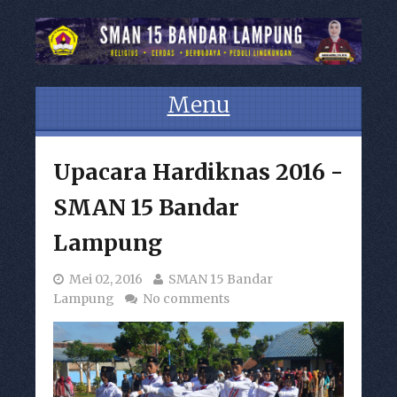
Menu
Skip to content
Upacara Hardiknas 2016 -
SMAN 15 Bandar
Lampung
Mei 02, 2016
SMAN 15 Bandar
Lampung
No comments