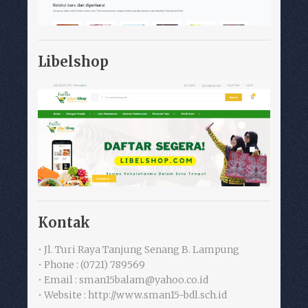
Libelshop
Kontak
• Jl. Turi Raya Tanjung Senang B. Lampung
• Phone : (0721) 789569
• Email : sman15balam@yahoo.co.id
• Website : http://www.sman15-bdl.sch.id