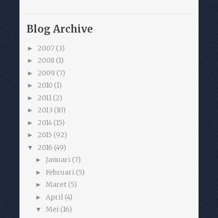
Blog Archive
2007
(3)
►
2008
(1)
►
2009
(7)
►
2010
(1)
►
2011
(2)
►
2013
(10)
►
2014
(15)
►
2015
(92)
►
2016
(49)
▼
Januari
(7)
►
Februari
(5)
►
Maret
(5)
►
April
(4)
►
Mei
(16)
▼