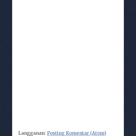
Langganan:
Posting Komentar (Atom)