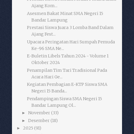
Ajang Kom...
Asesmen Bakat Minat SMA Negeri 15
Bandar Lampung
Prestasi Siswa Juara 3 Lomba Band Dalam
Ajang Fest...
Upacara Peringatan Hari Sumpah Pemuda
Ke-96 SMA Ne...
E-Buletin Libels Tahun 2024 - Volume 1
Oktober 2024
Penampilan Tim Tari Tradisional Pada
Acara Hari Ge...
Kegiatan Pembagian E-KTP Siswa SMA
Negeri 15 Banda...
Pendampingan Siswa SMA Negeri 15
Bandar Lampung Ol...
November
(33)
►
Desember
(18)
►
2025
(91)
►