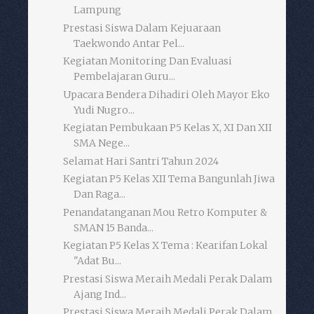
Lampung
Prestasi Siswa Dalam Kejuaraan
Taekwondo Antar Pel...
Kegiatan Monitoring Dan Evaluasi
Pembelajaran Guru...
Upacara Bendera Dihadiri Oleh Mayor Eko
Yudi Nugro...
Kegiatan Pembukaan P5 Kelas X, XI Dan XII
SMA Nege...
Selamat Hari Santri Tahun 2024
Kegiatan P5 Kelas XII Tema Bangunlah Jiwa
Dan Raga...
Penandatanganan Mou Retro Komputer &
SMAN 15 Banda...
Kegiatan P5 Kelas X Tema : Kearifan Lokal
"Adat Bu...
Prestasi Siswa Meraih Medali Perak Dalam
Ajang Ind...
Prestasi Siswa Meraih Medali Perak Dalam