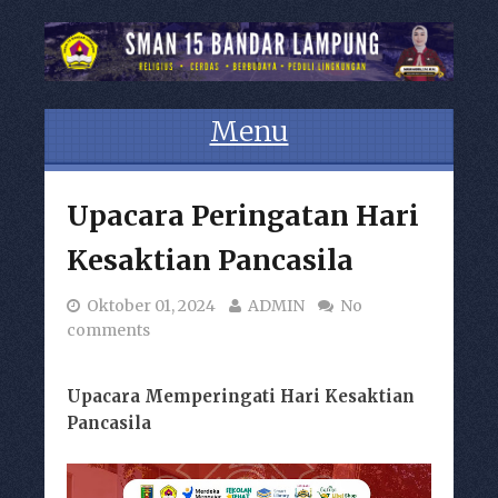
Menu
Skip to content
Upacara Peringatan Hari
Kesaktian Pancasila
Oktober 01, 2024
ADMIN
No
comments
Upacara Memperingati Hari Kesaktian
Pancasila