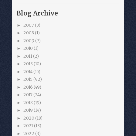
Blog Archive
2007
(3)
►
2008
(1)
►
2009
(7)
►
2010
(1)
►
2011
(2)
►
2013
(10)
►
2014
(15)
►
2015
(92)
►
2016
(49)
►
2017
(24)
►
2018
(19)
►
2019
(19)
►
2020
(18)
►
2021
(13)
►
2022
(3)
►