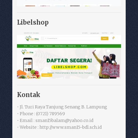
Libelshop
Kontak
• Jl. Turi Raya Tanjung Senang B. Lampung
• Phone : (0721) 789569
• Email : sman15balam@yahoo.co.id
• Website : http://www.sman15-bdl.sch.id