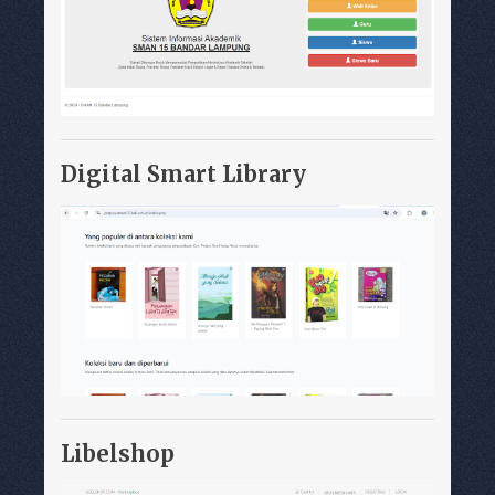
Digital Smart Library
Libelshop