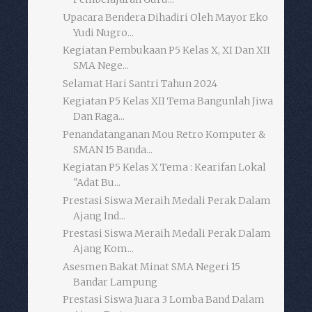
Upacara Bendera Dihadiri Oleh Mayor Eko
Yudi Nugro...
Kegiatan Pembukaan P5 Kelas X, XI Dan XII
SMA Nege...
Selamat Hari Santri Tahun 2024
Kegiatan P5 Kelas XII Tema Bangunlah Jiwa
Dan Raga...
Penandatanganan Mou Retro Komputer &
SMAN 15 Banda...
Kegiatan P5 Kelas X Tema : Kearifan Lokal
"Adat Bu...
Prestasi Siswa Meraih Medali Perak Dalam
Ajang Ind...
Prestasi Siswa Meraih Medali Perak Dalam
Ajang Kom...
Asesmen Bakat Minat SMA Negeri 15
Bandar Lampung
Prestasi Siswa Juara 3 Lomba Band Dalam