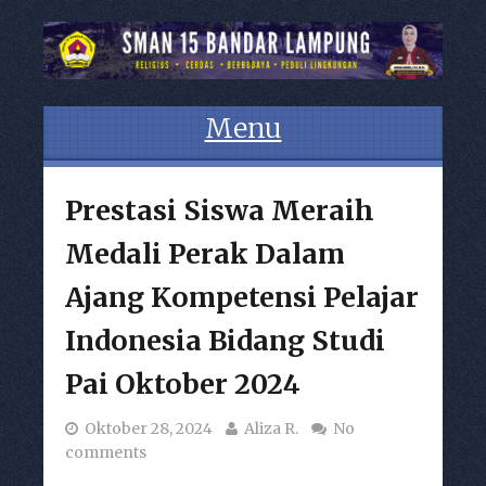
Menu
Skip to content
Prestasi Siswa Meraih
Medali Perak Dalam
Ajang Kompetensi Pelajar
Indonesia Bidang Studi
Pai Oktober 2024
Oktober 28, 2024
Aliza R.
No
comments