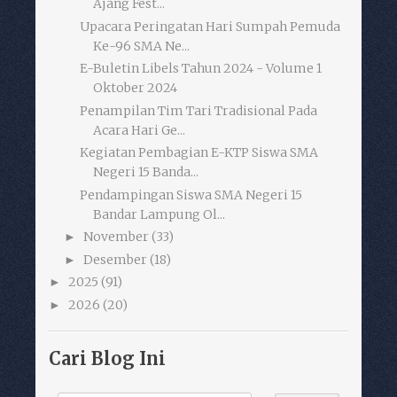
Ajang Fest...
Upacara Peringatan Hari Sumpah Pemuda
Ke-96 SMA Ne...
E-Buletin Libels Tahun 2024 - Volume 1
Oktober 2024
Penampilan Tim Tari Tradisional Pada
Acara Hari Ge...
Kegiatan Pembagian E-KTP Siswa SMA
Negeri 15 Banda...
Pendampingan Siswa SMA Negeri 15
Bandar Lampung Ol...
November
(33)
►
Desember
(18)
►
2025
(91)
►
2026
(20)
►
Cari Blog Ini