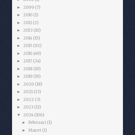
2009
(7)
►
2010
(1)
►
2011
(2)
►
2013
(10)
►
2014
(15)
►
2015
(92)
►
2016
(49)
►
2017
(24)
►
2018
(19)
►
2019
(19)
►
2020
(18)
►
2021
(13)
►
2022
(3)
►
2023
(11)
►
2024
(106)
▼
Februari
(1)
►
Maret
(1)
►