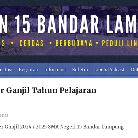
estasi
Kegiatan
Informasi
Buletin
Libels Podcast
Daf
 Ganjil Tahun Pelajaran
ents
r Ganjil 2024 / 2025 SMA Negeri 15 Bandar Lampung