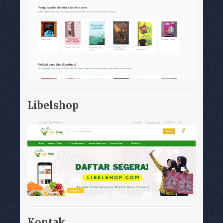
Libelshop
Kontak