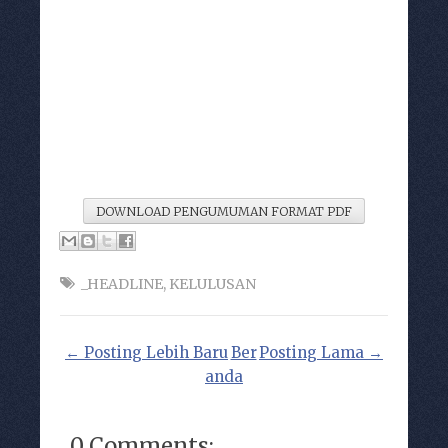
DOWNLOAD PENGUMUMAN FORMAT PDF
_HEADLINE
,
KELULUSAN
← Posting Lebih Baru
Ber
Posting Lama →
anda
0 Comments: