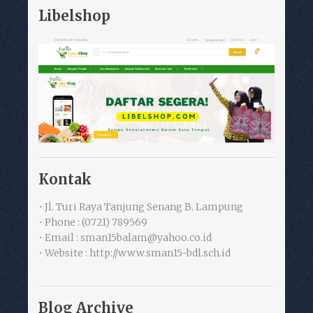
Libelshop
Kontak
• Jl. Turi Raya Tanjung Senang B. Lampung
• Phone : (0721) 789569
• Email : sman15balam@yahoo.co.id
• Website : http://www.sman15-bdl.sch.id
Blog Archive