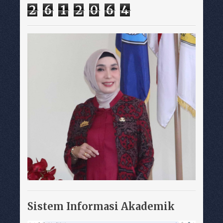
2
6
1
2
0
6
4
Sistem Informasi Akademik