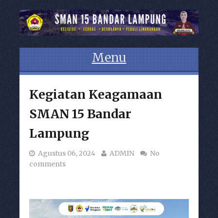
Menu
Skip to content
Kegiatan Keagamaan
SMAN 15 Bandar
Lampung
Agustus 06, 2024
ADMIN
No
comments