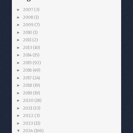
2007
(3)
►
2008
(1)
►
2009
(7)
►
2010
(1)
►
2011
(2)
►
2013
(10)
►
2014
(15)
►
2015
(92)
►
2016
(49)
►
2017
(24)
►
2018
(19)
►
2019
(19)
►
2020
(18)
►
2021
(13)
►
2022
(3)
►
2023
(11)
►
2024
(106)
▼