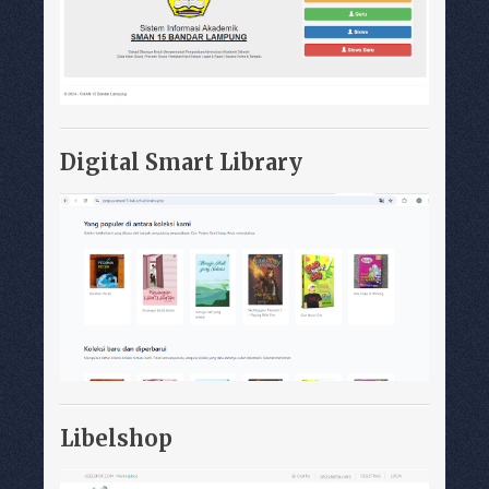
Digital Smart Library
Libelshop