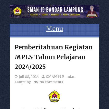
Menu
Skip to content
Pemberitahuan Kegiatan
MPLS Tahun Pelajaran
2024/2025
Juli 08, 2024
SMAN 15 Bandar
Lampung
No comments