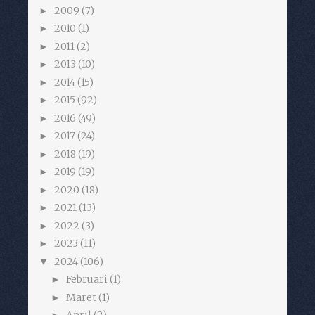
2009
(7)
►
2010
(1)
►
2011
(2)
►
2013
(10)
►
2014
(15)
►
2015
(92)
►
2016
(49)
►
2017
(24)
►
2018
(19)
►
2019
(19)
►
2020
(18)
►
2021
(13)
►
2022
(3)
►
2023
(11)
►
2024
(106)
▼
Februari
(1)
►
Maret
(1)
►