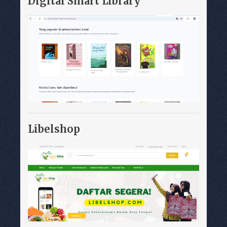
Digital Smart Library
Libelshop