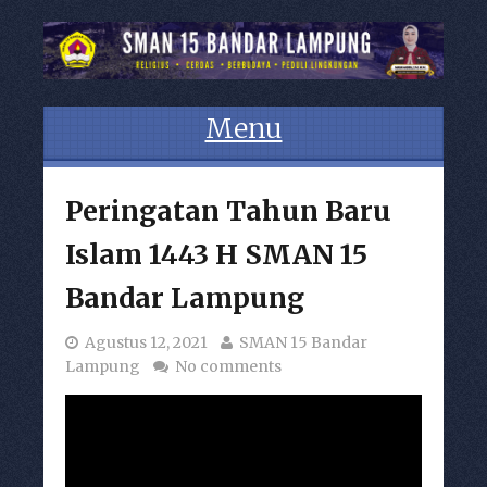
Menu
Skip to content
Peringatan Tahun Baru
Islam 1443 H SMAN 15
Bandar Lampung
Agustus 12, 2021
SMAN 15 Bandar
Lampung
No comments