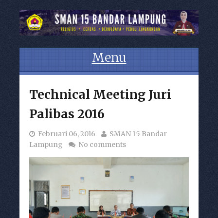
Menu
Skip to content
Technical Meeting Juri
Palibas 2016
Februari 06, 2016
SMAN 15 Bandar
Lampung
No comments