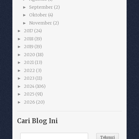
September
(2)
►
Oktober
(4)
►
November
(2)
►
2017
(24)
►
2018
(19)
►
2019
(19)
►
2020
(18)
►
2021
(13)
►
2022
(3)
►
2023
(11)
►
2024
(106)
►
2025
(91)
►
2026
(20)
►
Cari Blog Ini