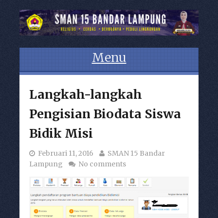
Menu
Skip to content
Langkah-langkah
Pengisian Biodata Siswa
Bidik Misi
Februari 11, 2016
SMAN 15 Bandar
Lampung
No comments