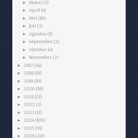
Maret
(5)
►
April
(4)
►
Mei
(16)
►
Juli
(3)
►
Agustus
(1)
►
September
(2)
►
Oktober
(4)
►
November
(2)
►
2017
(24)
►
2018
(19)
►
2019
(19)
►
2020
(18)
►
2021
(13)
►
2022
(3)
►
2023
(11)
►
2024
(106)
►
2025
(91)
►
2026
(20)
►