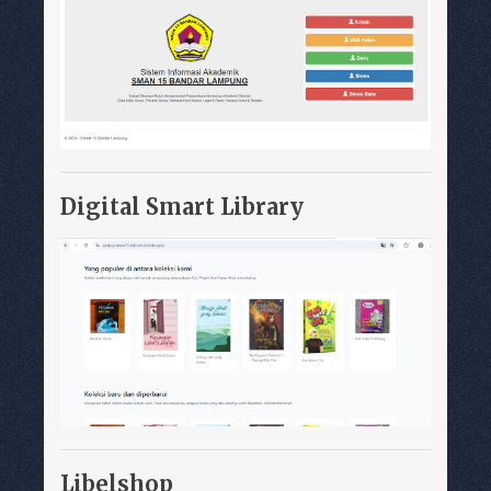
Digital Smart Library
Libelshop