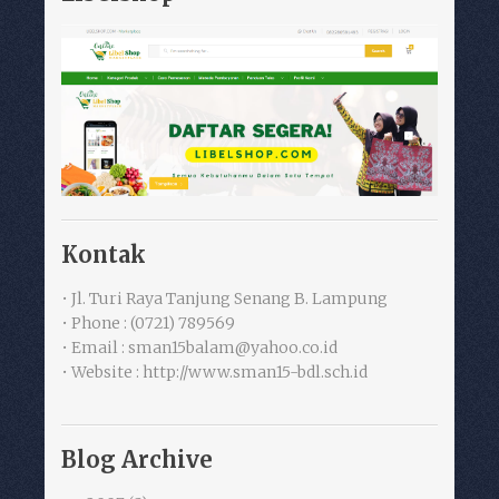
Kontak
• Jl. Turi Raya Tanjung Senang B. Lampung
• Phone : (0721) 789569
• Email : sman15balam@yahoo.co.id
• Website : http://www.sman15-bdl.sch.id
Blog Archive