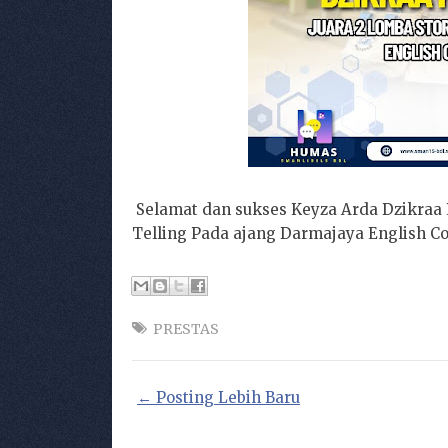
Selamat dan sukses Keyza Arda Dzikraa P
Telling Pada ajang Darmajaya English C
PRESTAS
← Posting Lebih Baru