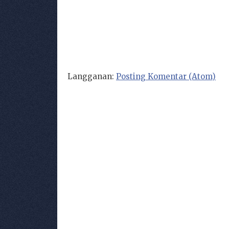
Langganan:
Posting Komentar (Atom)