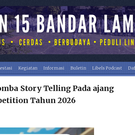
estasi
Kegiatan
Informasi
Buletin
Libels Podcast
Daf
omba Story Telling Pada ajang
etition Tahun 2026