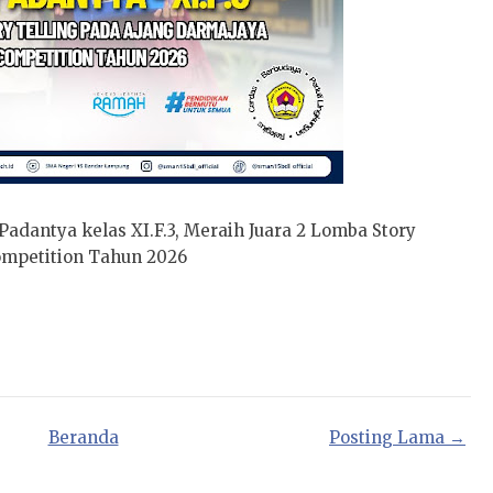
adantya kelas XI.F.3, Meraih Juara 2 Lomba Story
ompetition Tahun 2026
Beranda
Posting Lama →