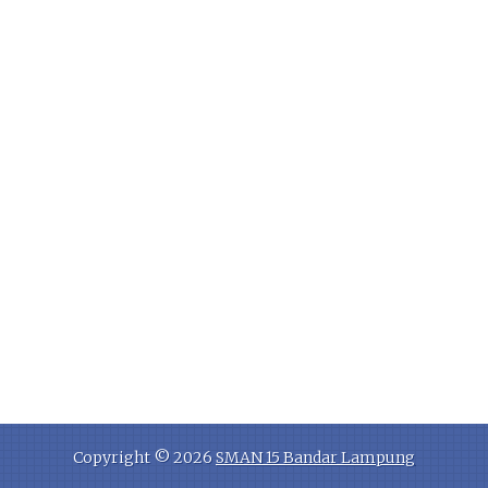
Copyright ©
2026
SMAN 15 Bandar Lampung