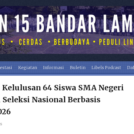
estasi
Kegiatan
Informasi
Buletin
Libels Podcast
Daf
s Kelulusan 64 Siswa SMA Negeri
Seleksi Nasional Berbasis
026
s