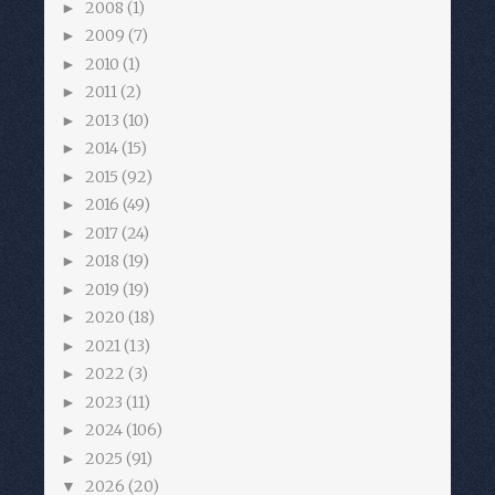
2008
(1)
►
2009
(7)
►
2010
(1)
►
2011
(2)
►
2013
(10)
►
2014
(15)
►
2015
(92)
►
2016
(49)
►
2017
(24)
►
2018
(19)
►
2019
(19)
►
2020
(18)
►
2021
(13)
►
2022
(3)
►
2023
(11)
►
2024
(106)
►
2025
(91)
►
2026
(20)
▼