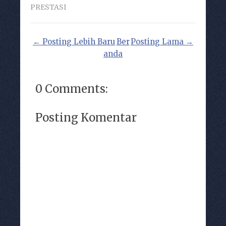
PRESTASI
← Posting Lebih Baru
Ber
Posting Lama →
anda
0 Comments:
Posting Komentar