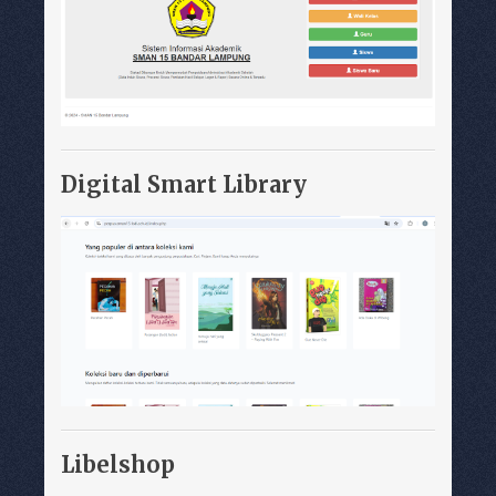
Digital Smart Library
Libelshop