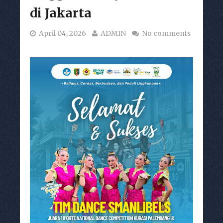
di Jakarta
April 04, 2026
ADMIN
No comments