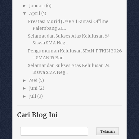
Januari
(6)
►
April
(4)
▼
Prestasi Murid JUARA 1 Kurasi Offline
Palembang 20...
Selamat dan Sukses Atas Kelulusan 64
Siswa SMA Neg...
Pengumuman Kelulusan SPAN-PTKIN 2026
- SMAN 15 Ban...
Selamat dan Sukses Atas Kelulusan 24
Siswa SMA Neg...
Mei
(5)
►
Juni
(2)
►
Juli
(3)
►
Cari Blog Ini