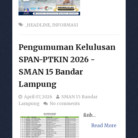
_HEADLINE
,
INFORMASI
Pengumuman Kelulusan
SPAN-PTKIN 2026 -
SMAN 15 Bandar
Lampung
April 07, 2026
SMAN 15 Bandar
Lampung
No comments
&nb...
Read More