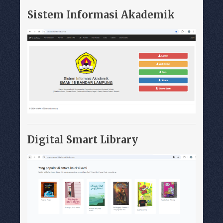
Sistem Informasi Akademik
Digital Smart Library