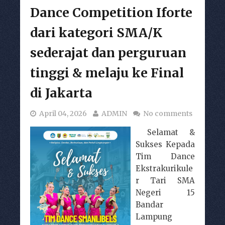
Dance Competition Iforte
dari kategori SMA/K
sederajat dan perguruan
tinggi & melaju ke Final
di Jakarta
April 04, 2026
ADMIN
No comments
Selamat &
Sukses Kepada
Tim Dance
Ekstrakurikule
r Tari SMA
Negeri 15
Bandar
Lampung