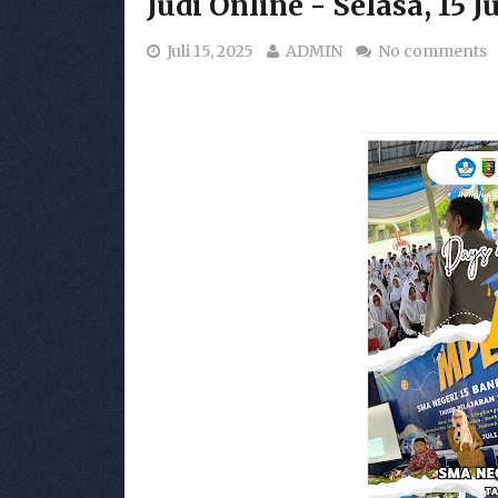
Judi Online - Selasa, 15 J
Juli 15, 2025
ADMIN
No comments