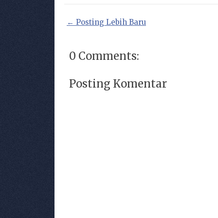
← Posting Lebih Baru
0 Comments:
Posting Komentar