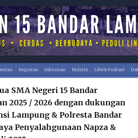
estasi
Kegiatan
Informasi
Buletin
Libels Podcast
Daf
ua SMA Negeri 15 Bandar
n 2025 / 2026 dengan dukungan
nsi Lampung & Polresta Bandar
aya Penyalahgunaan Napza &