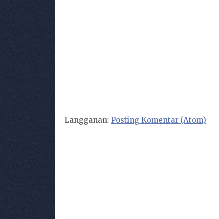
Langganan:
Posting Komentar (Atom)