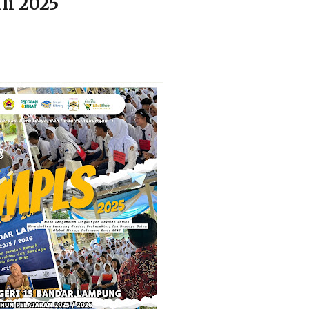
uli 2025