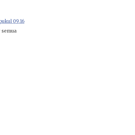
pukul 09.16
r semua