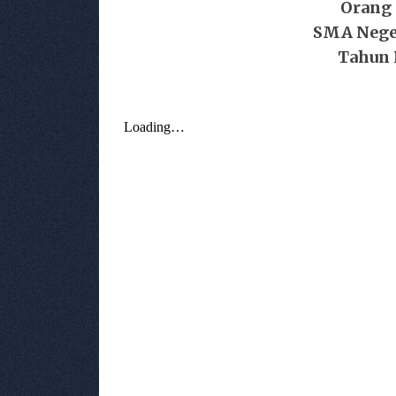
Orang 
SMA Nege
Tahun 