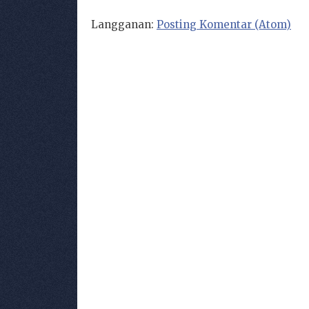
Langganan:
Posting Komentar (Atom)