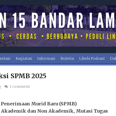
estasi
Kegiatan
Informasi
Buletin
Libels Podcast
Daf
ksi SPMB 2025
g
1 comment
i Penerimaan Murid Baru (SPMB)
asi Akademik dan Non Akademik, Mutasi Tugas