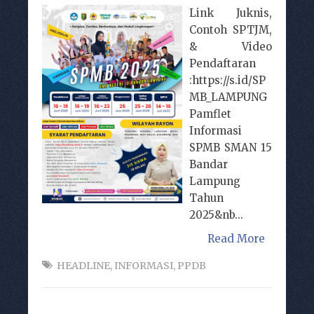
Link Juknis,
Contoh SPTJM,
& Video
Pendaftaran
:https://s.id/SP
MB_LAMPUNG
Pamflet
Informasi
SPMB SMAN 15
Bandar
Lampung
Tahun
2025&nb...
Read More
HEADLINE
,
INFORMASI
,
PPDB