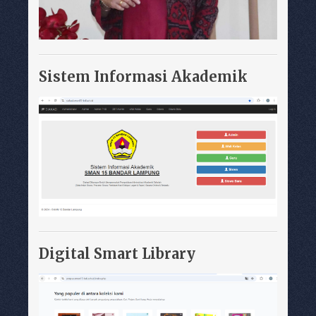
Sistem Informasi Akademik
Digital Smart Library