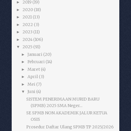
2019
(19)
►
2020
(18)
►
2021
(13)
►
2022
(3)
►
2023
(11)
►
2024
(106)
►
2025
(91)
▼
Januari
(20)
►
Februari
(14)
►
Maret
(4)
►
April
(3)
►
Mei
(7)
►
Juni
(4)
▼
SISTEM PENERIMAAN MURID BARU
(SPMB) 2025 SMA Neger...
SE SPMB NON AKADEMIK JALUR KETUA
OSIS
Prosedur Daftar Ulang SPMB TP 2025/2026