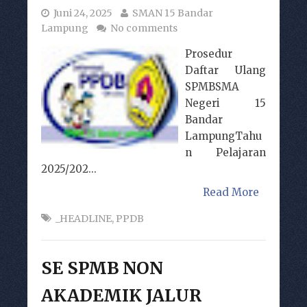
Juni 24, 2025
SMAN 15 Bandar
Lampung
No comments
Prosedur
Daftar Ulang
SPMBSMA
Negeri 15
Bandar
LampungTahu
n Pelajaran
2025/202...
Read More
_HEADLINE
,
PPDB
SE SPMB NON
AKADEMIK JALUR