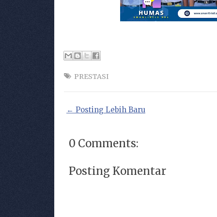
PRESTASI
← Posting Lebih Baru
0 Comments:
Posting Komentar