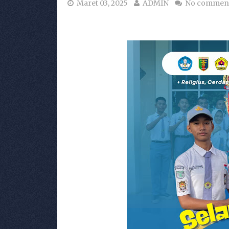
Maret 03, 2025
ADMIN
No commen