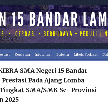
estasi
Kegiatan
Informasi
Buletin
Libels Podcast
Daf
KIBRA SMA Negeri 15 Bandar
 Prestasi Pada Ajang Lomba
II Tingkat SMA/SMK Se- Provinsi
n 2025