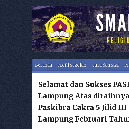
Skip to content
Beranda
Profil Sekolah
Guru dan Staf
Pr
Selamat dan Sukses PAS
Lampung Atas diraihnya
Paskibra Cakra 5 Jilid I
Lampung Februari Tahu