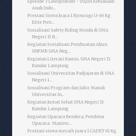
Episode 3 Libelpodcast - Tujuh Kebiasaan
Anak Indo...
Prestasi Siswa Juara 1 Kyourugi U-49 Kg
Elite Putr...
Sosialisasi Safety Riding Honda di SMA
Negeri 15 B...
Kegiatan Sosialisasi Pembuatan Akun
SNPMB SMA Neg...
Kegiatan Literasi Kamis, SMA Negeri 15
Bandar Lampung
Sosialisasi Universitas Padjajaran di SMA
Negeri 1...
Sosialisasi Program dan Jalur Masuk
Universitas In...
Kegiatan Jumat Sehat SMA Negeri 15
Bandar Lampung
Kegiatan Upacara Bendera, Pembina
Upacara : Maximi...
Prestasi siswa meraih juara 1 CADET 61 Kg