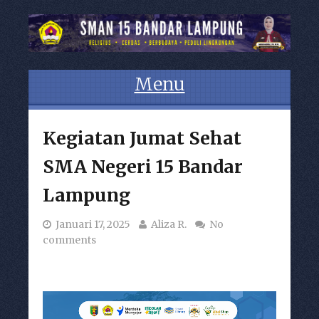
Menu
Skip to content
Kegiatan Jumat Sehat
SMA Negeri 15 Bandar
Lampung
Januari 17, 2025
Aliza R.
No
comments