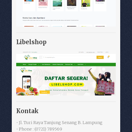
Libelshop
Kontak
• Jl. Turi Raya Tanjung Senang B. Lampung
• Phone : (0721) 789569