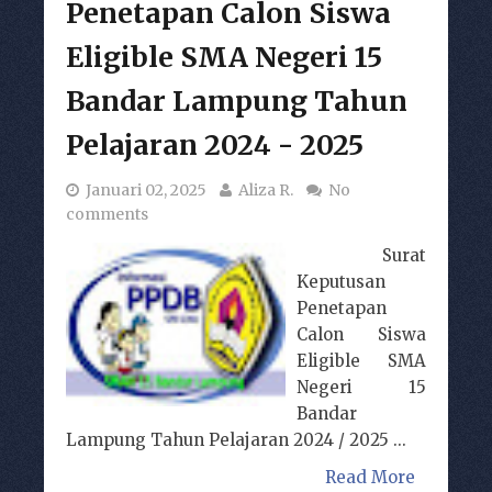
Penetapan Calon Siswa
Eligible SMA Negeri 15
Bandar Lampung Tahun
Pelajaran 2024 - 2025
Januari 02, 2025
Aliza R.
No
comments
Surat
Keputusan
Penetapan
Calon Siswa
Eligible SMA
Negeri 15
Bandar
Lampung Tahun Pelajaran 2024 / 2025 ...
Read More