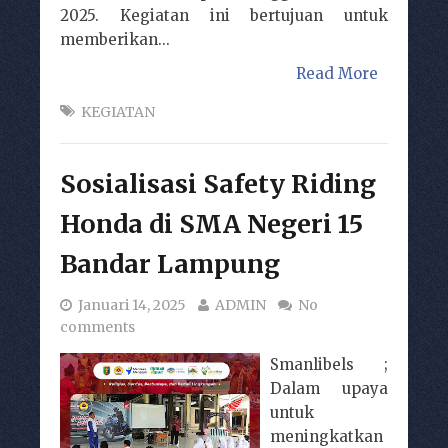
2025. Kegiatan ini bertujuan untuk
memberikan...
Read More
KEGIATAN
Sosialisasi Safety Riding
Honda di SMA Negeri 15
Bandar Lampung
Januari 14, 2025
ADMIN
No
comments
Smanlibels ;
Dalam upaya
untuk
meningkatkan