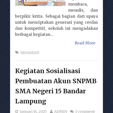
membaca,
menulis, dan
berpikir kritis. Sebagai bagian dari upaya
untuk menciptakan generasi yang cerdas
dan kompetitif, sekolah ini mengadakan
berbagai kegiatan...
Read More
KEGIATAN
Kegiatan Sosialisasi
Pembuatan Akun SNPMB
SMA Negeri 15 Bandar
Lampung
Januari 14, 2025
ADMIN
1 comment