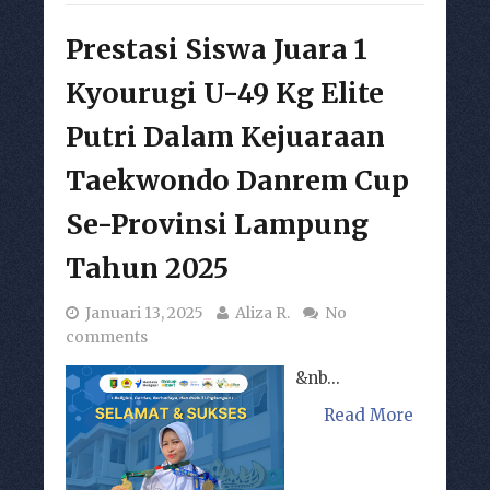
Prestasi Siswa Juara 1
Kyourugi U-49 Kg Elite
Putri Dalam Kejuaraan
Taekwondo Danrem Cup
Se-Provinsi Lampung
Tahun 2025
Januari 13, 2025
Aliza R.
No
comments
&nb...
Read More