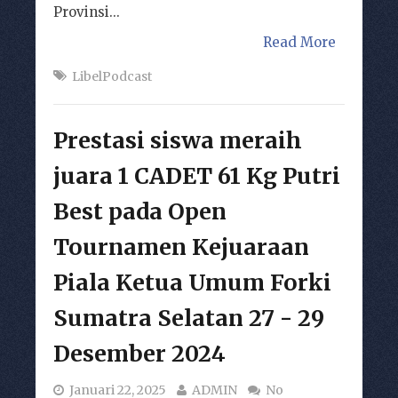
Provinsi...
Read More
LibelPodcast
Prestasi siswa meraih
juara 1 CADET 61 Kg Putri
Best pada Open
Tournamen Kejuaraan
Piala Ketua Umum Forki
Sumatra Selatan 27 - 29
Desember 2024
Januari 22, 2025
ADMIN
No