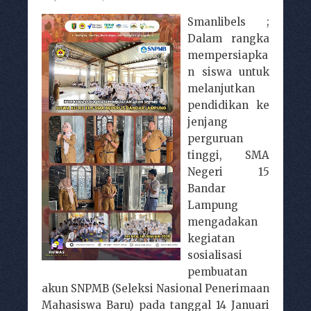
Smanlibels ;
Dalam rangka
mempersiapka
n siswa untuk
melanjutkan
pendidikan ke
jenjang
perguruan
tinggi, SMA
Negeri 15
Bandar
Lampung
mengadakan
kegiatan
sosialisasi
pembuatan
akun SNPMB (Seleksi Nasional Penerimaan
Mahasiswa Baru) pada tanggal 14 Januari