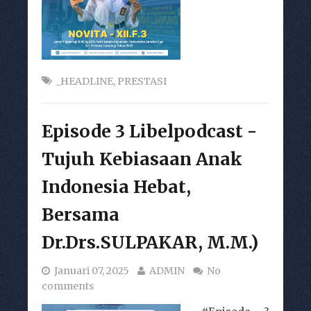
_HEADLINE
,
PRESTASI
Episode 3 Libelpodcast -
Tujuh Kebiasaan Anak
Indonesia Hebat,
Bersama
Dr.Drs.SULPAKAR, M.M.)
Januari 07, 2025
ADMIN
No
comments