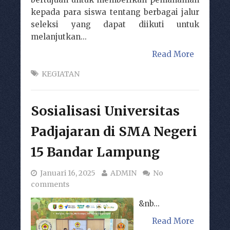
kepada para siswa tentang berbagai jalur
seleksi yang dapat diikuti untuk
melanjutkan...
Read More
KEGIATAN
Sosialisasi Universitas
Padjajaran di SMA Negeri
15 Bandar Lampung
Januari 16, 2025
ADMIN
No
comments
&nb...
Read More