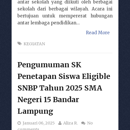
antar sekolah yang diikuti oleh berbagai
sekolah dari berbagai wilayah. Acara ini
bertujuan untuk mempererat hubungan
antar lembaga pendidikan...
Read More
KEGIATAN
Pengumuman SK
Penetapan Siswa Eligible
SNBP Tahun 2025 SMA
Negeri 15 Bandar
Lampung
Januari 06, 2025
Aliza R.
No
comments