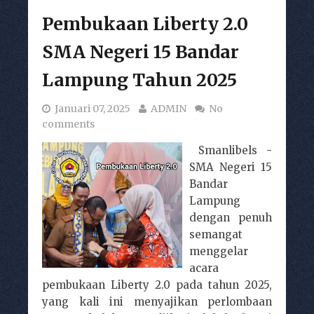
Pembukaan Liberty 2.0
SMA Negeri 15 Bandar
Lampung Tahun 2025
Januari 07, 2025
ADMIN
No
comments
Smanlibels -
SMA Negeri 15
Bandar
Lampung
dengan penuh
semangat
menggelar
acara
pembukaan Liberty 2.0 pada tahun 2025,
yang kali ini menyajikan perlombaan