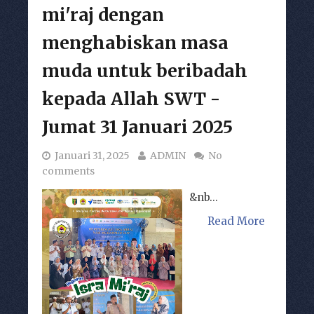
mi'raj dengan
menghabiskan masa
muda untuk beribadah
kepada Allah SWT -
Jumat 31 Januari 2025
Januari 31, 2025
ADMIN
No
comments
&nb...
Read More