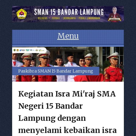
Menu
Skip to content
Paskibra SMAN 15 Bandar Lampung
Kegiatan Isra Mi'raj SMA
Negeri 15 Bandar
Lampung dengan
menyelami kebaikan isra