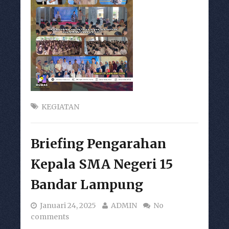
KEGIATAN
Briefing Pengarahan
Kepala SMA Negeri 15
Bandar Lampung
Januari 24, 2025
ADMIN
No
comments