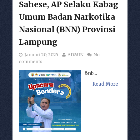
Sahese, AP Selaku Kabag
Umum Badan Narkotika
Nasional (BNN) Provinsi
Lampung
Januari 20, 2025
ADMIN
No
comments
&nb...
Read More