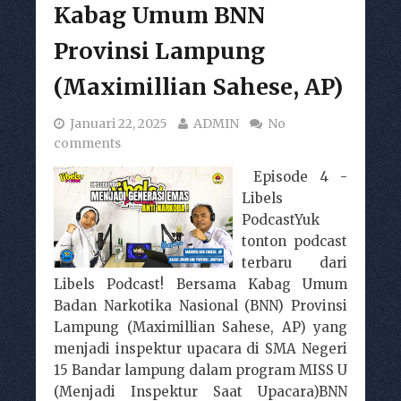
Kabag Umum BNN
Provinsi Lampung
(Maximillian Sahese, AP)
Januari 22, 2025
ADMIN
No
comments
Episode 4 -
Libels
PodcastYuk
tonton podcast
terbaru dari
Libels Podcast! Bersama Kabag Umum
Badan Narkotika Nasional (BNN) Provinsi
Lampung (Maximillian Sahese, AP) yang
menjadi inspektur upacara di SMA Negeri
15 Bandar lampung dalam program MISS U
(Menjadi Inspektur Saat Upacara)BNN