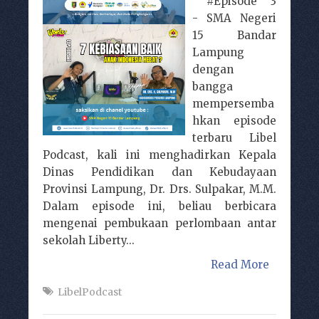
#Episode 3
- SMA Negeri
15 Bandar
Lampung
dengan
bangga
mempersemba
hkan episode
terbaru Libel
Podcast, kali ini menghadirkan Kepala
Dinas Pendidikan dan Kebudayaan
Provinsi Lampung, Dr. Drs. Sulpakar, M.M.
Dalam episode ini, beliau berbicara
mengenai pembukaan perlombaan antar
sekolah Liberty...
Read More
LibelPodcast