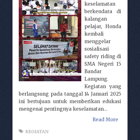
keselamatan
berkendara di
kalangan
pelajar, Honda
kembali
menggelar
sosialisasi
safety riding di
SMA Negeri 15
Bandar
Lampung.
Kegiatan yang
berlangsung pada tanggal 14 Januari 2025
ini bertujuan untuk memberikan edukasi
mengenai pentingnya keselamatan...
Read More
KEGIATAN