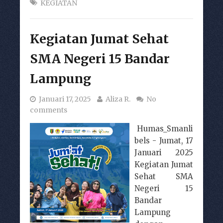
KEGIATAN
Kegiatan Jumat Sehat
SMA Negeri 15 Bandar
Lampung
Januari 17, 2025
Aliza R.
No
comments
Humas_Smanli
bels - Jumat, 17
Januari 2025
Kegiatan Jumat
Sehat SMA
Negeri 15
Bandar
Lampung