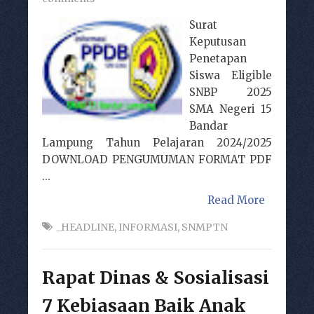
Surat
Keputusan
Penetapan
Siswa Eligible
SNBP 2025
SMA Negeri 15
Bandar
Lampung Tahun Pelajaran 2024/2025
DOWNLOAD PENGUMUMAN FORMAT PDF
...
Read More
_HEADLINE
,
INFORMASI
,
SNMPTN
Rapat Dinas & Sosialisasi
7 Kebiasaan Baik Anak