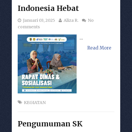
Indonesia Hebat
Januari 03, 2025
Aliza R.
No
comments
...
Read More
KEGIATAN
Pengumuman SK