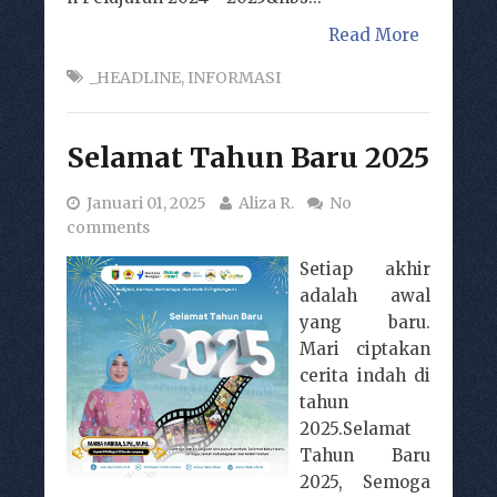
Read More
_HEADLINE
,
INFORMASI
Selamat Tahun Baru 2025
Januari 01, 2025
Aliza R.
No
comments
Setiap akhir
adalah awal
yang baru.
Mari ciptakan
cerita indah di
tahun
2025.Selamat
Tahun Baru
2025, Semoga