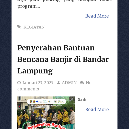
program...
Read More
KEGIATAN
Penyerahan Bantuan
Bencana Banjir di Bandar
Lampung
Januari 23, 2025
ADMIN
No
comments
&nb...
Read More