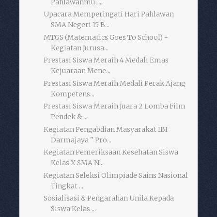
Pahlawanmu, ...
Upacara Memperingati Hari Pahlawan
SMA Negeri 15 B...
MTGS (Matematics Goes To School) -
Kegiatan Jurusa...
Prestasi Siswa Meraih 4 Medali Emas
Kejuaraan Mene...
Prestasi Siswa Meraih Medali Perak Ajang
Kompetens...
Prestasi Siswa Meraih Juara 2 Lomba Film
Pendek & ...
Kegiatan Pengabdian Masyarakat IBI
Darmajaya " Pro...
Kegiatan Pemeriksaan Kesehatan Siswa
Kelas X SMA N...
Kegiatan Seleksi Olimpiade Sains Nasional
Tingkat ...
Sosialisasi & Pengarahan Unila Kepada
Siswa Kelas ...