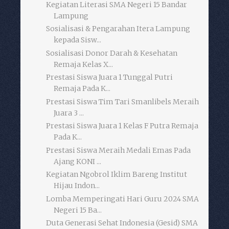
Kegiatan Literasi SMA Negeri 15 Bandar
Lampung
Sosialisasi & Pengarahan Itera Lampung
kepada Sisw...
Sosialisasi Donor Darah & Kesehatan
Remaja Kelas X...
Prestasi Siswa Juara 1 Tunggal Putri
Remaja Pada K...
Prestasi Siswa Tim Tari Smanlibels Meraih
Juara 3 ...
Prestasi Siswa Juara 1 Kelas F Putra Remaja
Pada K...
Prestasi Siswa Meraih Medali Emas Pada
Ajang KONI ...
Kegiatan Ngobrol Iklim Bareng Institut
Hijau Indon...
Lomba Memperingati Hari Guru 2024 SMA
Negeri 15 Ba...
Duta Generasi Sehat Indonesia (Gesid) SMA