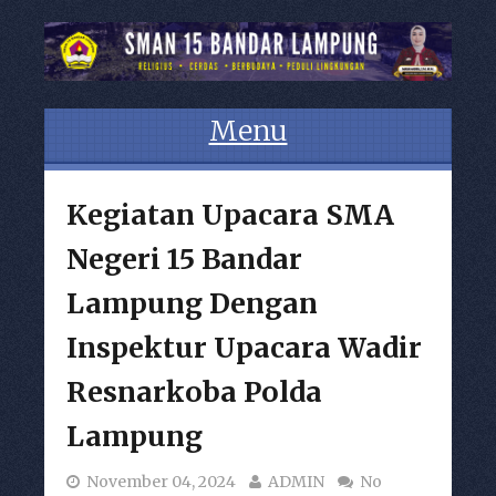
Menu
Skip to content
Kegiatan Upacara SMA
Negeri 15 Bandar
Lampung Dengan
Inspektur Upacara Wadir
Resnarkoba Polda
Lampung
November 04, 2024
ADMIN
No