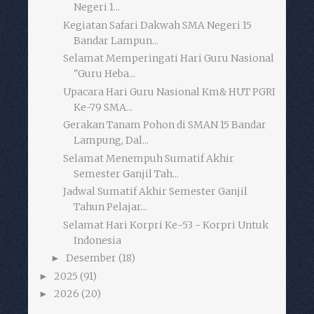
Negeri 1...
Kegiatan Safari Dakwah SMA Negeri 15
Bandar Lampun...
Selamat Memperingati Hari Guru Nasional
"Guru Heba...
Upacara Hari Guru Nasional Km& HUT PGRI
Ke-79 SMA...
Gerakan Tanam Pohon di SMAN 15 Bandar
Lampung, Dal...
Selamat Menempuh Sumatif Akhir
Semester Ganjil Tah...
Jadwal Sumatif Akhir Semester Ganjil
Tahun Pelajar...
Selamat Hari Korpri Ke-53 - Korpri Untuk
Indonesia
Desember
(18)
►
2025
(91)
►
2026
(20)
►