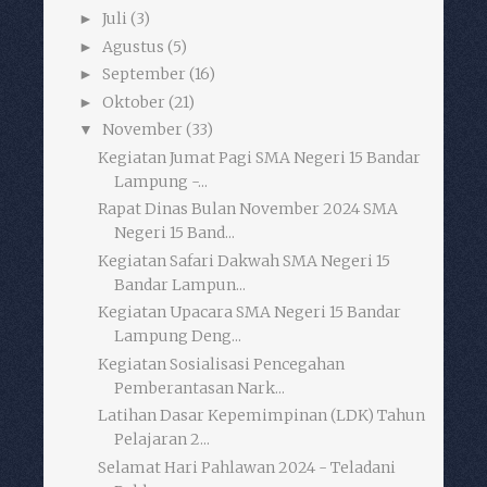
Juli
(3)
►
Agustus
(5)
►
September
(16)
►
Oktober
(21)
►
November
(33)
▼
Kegiatan Jumat Pagi SMA Negeri 15 Bandar
Lampung -...
Rapat Dinas Bulan November 2024 SMA
Negeri 15 Band...
Kegiatan Safari Dakwah SMA Negeri 15
Bandar Lampun...
Kegiatan Upacara SMA Negeri 15 Bandar
Lampung Deng...
Kegiatan Sosialisasi Pencegahan
Pemberantasan Nark...
Latihan Dasar Kepemimpinan (LDK) Tahun
Pelajaran 2...
Selamat Hari Pahlawan 2024 - Teladani