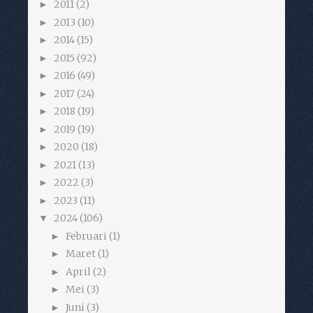
2011
(2)
►
2013
(10)
►
2014
(15)
►
2015
(92)
►
2016
(49)
►
2017
(24)
►
2018
(19)
►
2019
(19)
►
2020
(18)
►
2021
(13)
►
2022
(3)
►
2023
(11)
►
2024
(106)
▼
Februari
(1)
►
Maret
(1)
►
April
(2)
►
Mei
(3)
►
Juni
(3)
►