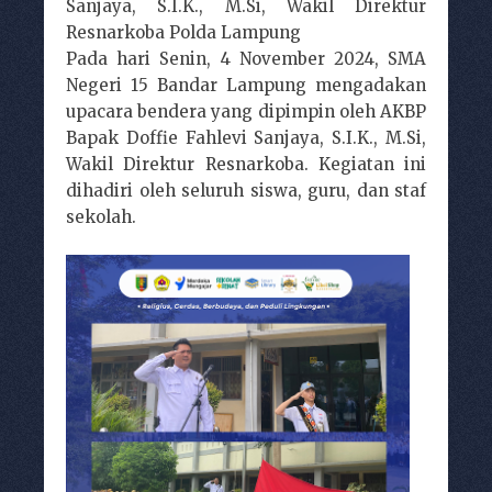
Sanjaya, S.I.K., M.Si, Wakil Direktur
Resnarkoba Polda Lampung
Pada hari Senin, 4 November 2024, SMA
Negeri 15 Bandar Lampung mengadakan
upacara bendera yang dipimpin oleh AKBP
Bapak Doffie Fahlevi Sanjaya, S.I.K., M.Si,
Wakil Direktur Resnarkoba. Kegiatan ini
dihadiri oleh seluruh siswa, guru, dan staf
sekolah.