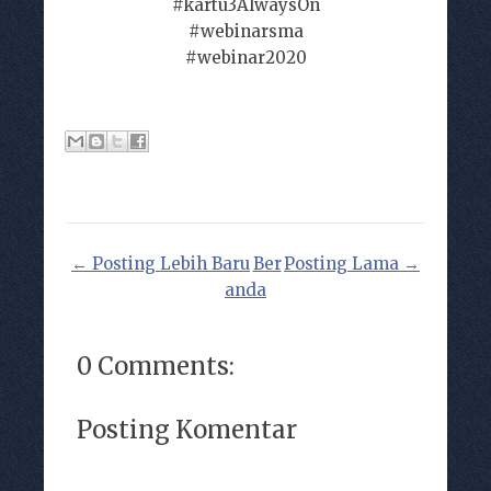
#kartu3AlwaysOn
#webinarsma
#webinar2020
← Posting Lebih Baru
Ber
Posting Lama →
anda
0 Comments:
Posting Komentar