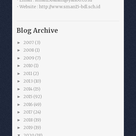
• Website : http://www.sman15-bdl.sch.id
Blog Archive
2007
(3)
►
2008
(1)
►
2009
(7)
►
2010
(1)
►
2011
(2)
►
2013
(10)
►
2014
(15)
►
2015
(92)
►
2016
(49)
►
2017
(24)
►
2018
(19)
►
2019
(19)
►
2020
(18)
▼