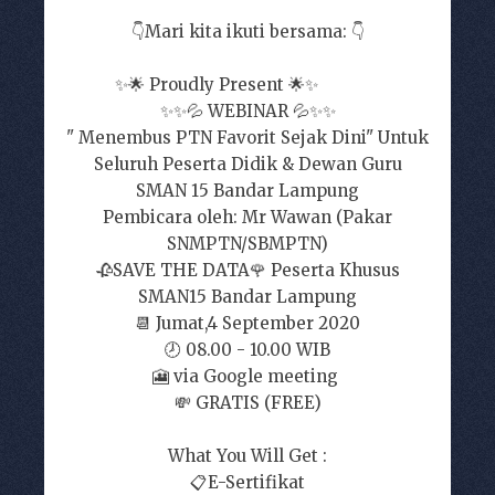
👇Mari kita ikuti bersama: 👇
✨🌟 Proudly Present 🌟✨
✨✨💦 WEBINAR 💦✨✨
" Menembus PTN Favorit Sejak Dini" Untuk
Seluruh Peserta Didik & Dewan Guru
SMAN 15 Bandar Lampung
Pembicara oleh: Mr Wawan (Pakar
SNMPTN/SBMPTN)
🥀SAVE THE DATA🌹 Peserta Khusus
SMAN15 Bandar Lampung
📆 Jumat,4 September 2020
🕗 08.00 - 10.00 WIB
🎦 via Google meeting
💸 GRATIS (FREE)
What You Will Get :
📋E-Sertifikat