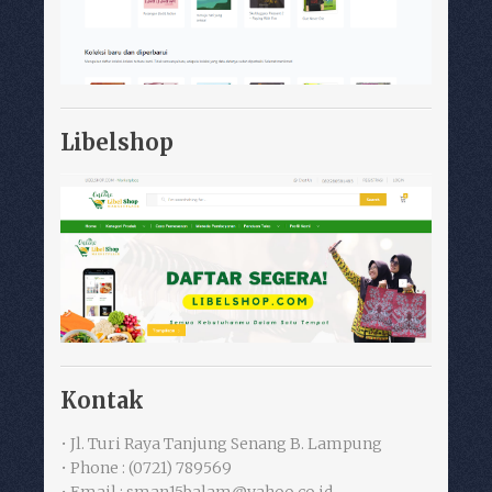
Libelshop
Kontak
• Jl. Turi Raya Tanjung Senang B. Lampung
• Phone : (0721) 789569
• Email : sman15balam@yahoo.co.id