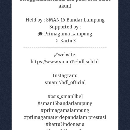
akun)
Held by : SMAN 15 Bandar Lampung
Supported by :
🎓 Primagama Lampung
📱 Kartu 3
-----------------------------------------
🔗website:
https://www.sman15-bdl.sch.id
Instagram:
sman15bdl_official
#osis_smanlibel
#sman15bandarlampung
#primagamalampung
#primagamaterdepandalam prestasi
#kartu3indonesia