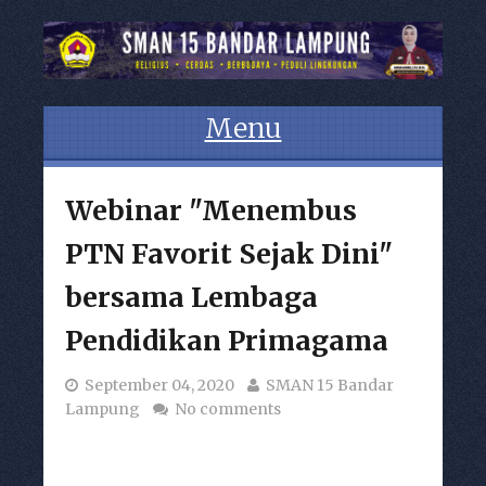
Menu
Skip to content
Webinar "Menembus
PTN Favorit Sejak Dini"
bersama Lembaga
Pendidikan Primagama
September 04, 2020
SMAN 15 Bandar
Lampung
No comments