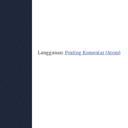
Langganan:
Posting Komentar (Atom)