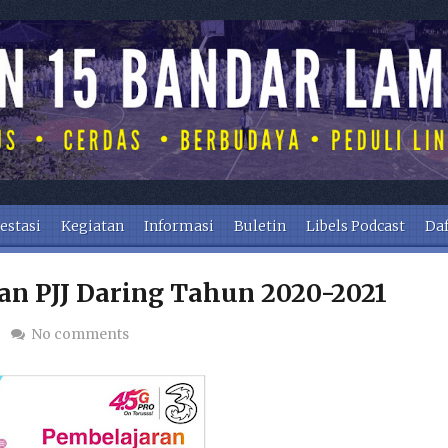
estasi
Kegiatan
Informasi
Buletin
Libels Podcast
Daf
an PJJ Daring Tahun 2020-2021
No comments