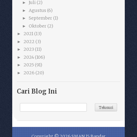
Juli
(2)
►
Agustus
(6)
►
September
(1)
►
Oktober
(2)
►
2021
(13)
►
2022
(3)
►
2023
(11)
►
2024
(106)
►
2025
(91)
►
2026
(20)
►
Cari Blog Ini
Copyright ©
2026
SMAN 15 Bandar