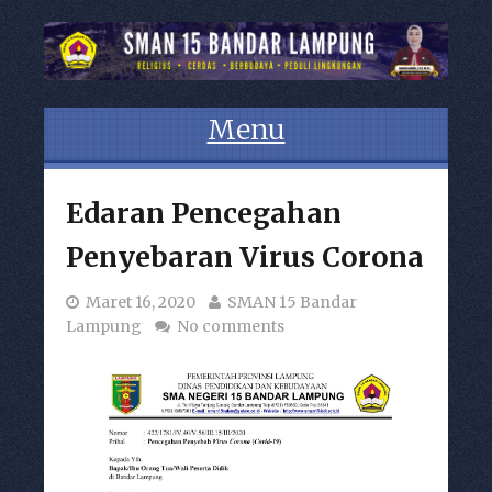
Menu
Skip to content
Edaran Pencegahan
Penyebaran Virus Corona
Maret 16, 2020
SMAN 15 Bandar
Lampung
No comments