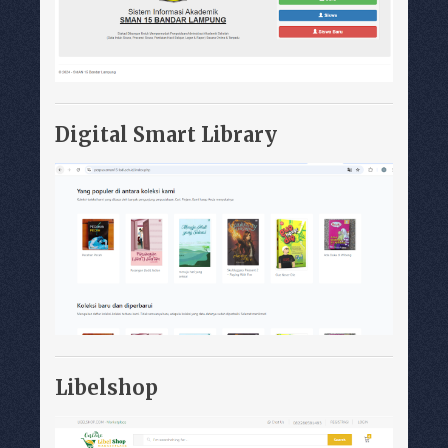
Digital Smart Library
Libelshop