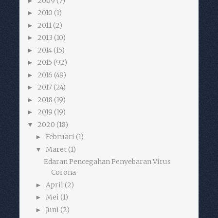
2009
(7)
►
2010
(1)
►
2011
(2)
►
2013
(10)
►
2014
(15)
►
2015
(92)
►
2016
(49)
►
2017
(24)
►
2018
(19)
►
2019
(19)
►
2020
(18)
▼
Februari
(1)
►
Maret
(1)
▼
Edaran Pencegahan Penyebaran Virus
Corona
April
(2)
►
Mei
(1)
►
Juni
(2)
►