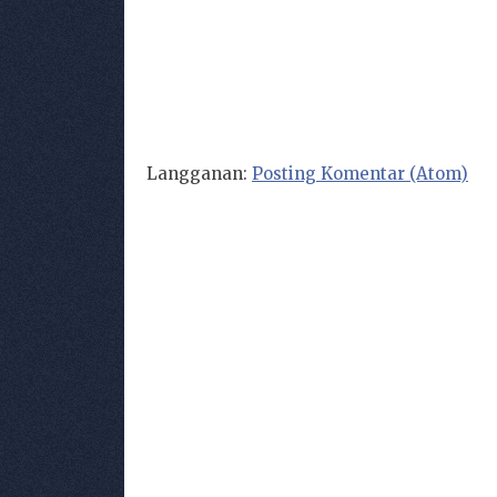
Langganan:
Posting Komentar (Atom)