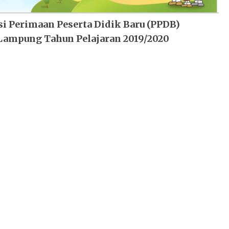
i Perimaan Peserta Didik Baru (PPDB)
Lampung Tahun Pelajaran 2019/2020