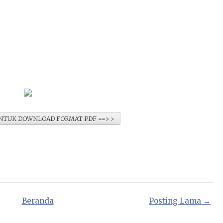
 UNTUK DOWNLOAD FORMAT PDF ==> >
Beranda
Posting Lama →