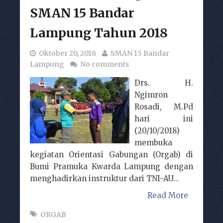
SMAN 15 Bandar
Lampung Tahun 2018
Oktober 20, 2018
SMAN 15 Bandar
Lampung
No comments
Drs. H.
Ngimron
Rosadi, M.Pd
hari ini
(20/10/2018)
membuka
kegiatan Orientasi Gabungan (Orgab) di
Bumi Pramuka Kwarda Lampung dengan
menghadirkan instruktur dari TNI-AU...
Read More
ORGAB