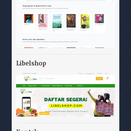
Libelshop