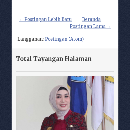
← Postingan Lebih Baru
Beranda
Postingan Lama →
Langganan:
Postingan (Atom)
Total Tayangan Halaman