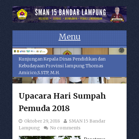
Menu
Skip to content
Kunjungan Kepala Dinas Pendidikan dan
Kebudayaan Provinsi lampung Thomas
Amirico,S.STP, M.H.
Upacara Hari Sumpah
Pemuda 2018
Oktober 29, 2018
SMAN 15 Bandar
Lampung
No comments