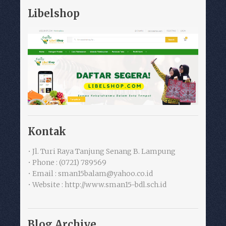
Libelshop
Kontak
• Jl. Turi Raya Tanjung Senang B. Lampung
• Phone : (0721) 789569
• Email : sman15balam@yahoo.co.id
• Website : http://www.sman15-bdl.sch.id
Blog Archive