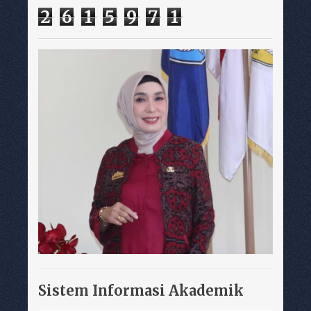
2
6
1
5
9
7
1
Sistem Informasi Akademik