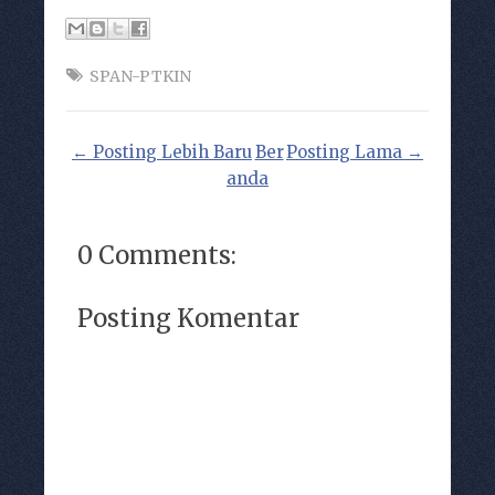
SPAN-PTKIN
← Posting Lebih Baru
Ber
Posting Lama →
anda
0 Comments:
Posting Komentar