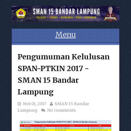
Menu
Skip to content
Pengumuman Kelulusan
SPAN-PTKIN 2017 -
SMAN 15 Bandar
Lampung
Mei 01, 2017
SMAN 15 Bandar
Lampung
No comments