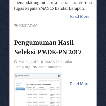
menandatangani berita acara serahterima
tugas kepala SMAN 15 Bandar Lampun...
Read More
KEGIATAN
Pengumuman Hasil
Seleksi PMDK-PN 2017
Mei 09, 2017
SMAN 15 Bandar
Lampung
No comments
...
Read More