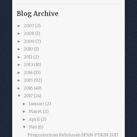
Blog Archive
2007
(3)
►
2008
(1)
►
2009
(7)
►
2010
(1)
►
2011
(2)
►
2013
(10)
►
2014
(15)
►
2015
(92)
►
2016
(49)
►
2017
(24)
▼
Januari
(2)
►
Maret
(2)
►
April
(2)
►
Mei
(6)
▼
Pengumuman Kelulusan SPAN-PTKIN 2017