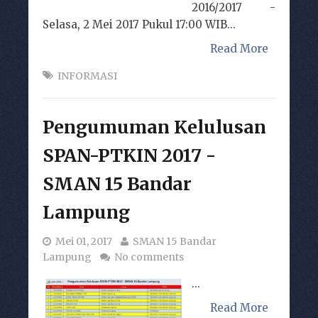
2016/2017 -
Selasa, 2 Mei 2017 Pukul 17:00 WIB...
Read More
INFORMASI
Pengumuman Kelulusan
SPAN-PTKIN 2017 -
SMAN 15 Bandar
Lampung
Mei 01, 2017
SMAN 15 Bandar
Lampung
No comments
...
Read More