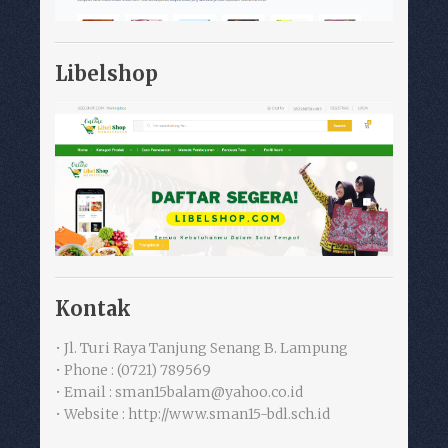
Libelshop
Kontak
• Jl. Turi Raya Tanjung Senang B. Lampung
• Phone : (0721) 789569
• Email : sman15balam@yahoo.co.id
• Website : http://www.sman15-bdl.sch.id