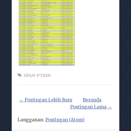
SPAN-PTKIN
← Postingan Lebih Baru
Beranda
Postingan Lama →
Langganan:
Postingan (Atom)