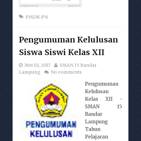
PMDK-PN
Pengumuman Kelulusan
Siswa Siswi Kelas XII
Mei 02, 2017
SMAN 15 Bandar
Lampung
No comments
Pengumuman
Kelulusan
Kelas XII -
SMAN 15
Bandar
Lampung
Tahun
Pelajaran