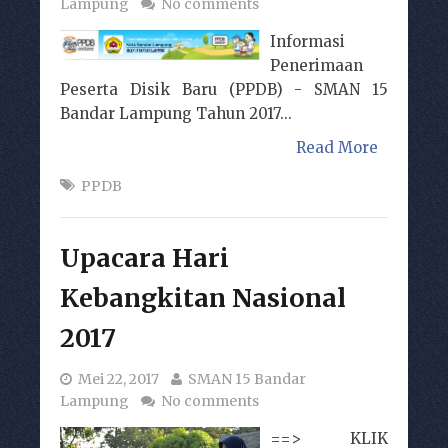
Lampung
No comments
Informasi
Penerimaan
Peserta Disik Baru (PPDB) - SMAN 15
Bandar Lampung Tahun 2017...
Read More
PPDB
Upacara Hari
Kebangkitan Nasional
2017
Mei 22, 2017
SMAN 15 Bandar
Lampung
No comments
==> KLIK