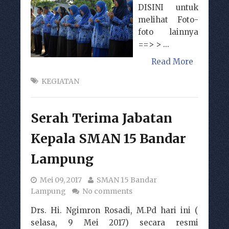
DISINI untuk
melihat Foto-
foto lainnya
==> > ...
Read More
KEGIATAN
Serah Terima Jabatan
Kepala SMAN 15 Bandar
Lampung
Mei 09, 2017
SMAN 15 Bandar
Lampung
No comments
Drs. Hi. Ngimron Rosadi, M.Pd hari ini (
selasa, 9 Mei 2017) secara resmi