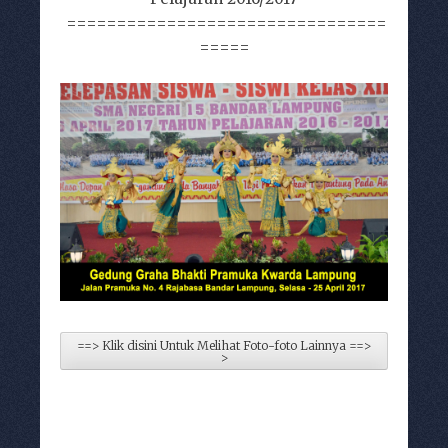
================================
=====
==> Klik disini Untuk Melihat Foto-foto Lainnya ==>
>