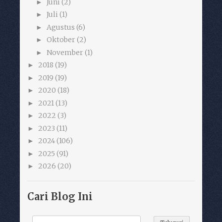
Juni
(2)
►
Juli
(1)
►
Agustus
(6)
►
Oktober
(2)
►
November
(1)
►
2018
(19)
►
2019
(19)
►
2020
(18)
►
2021
(13)
►
2022
(3)
►
2023
(11)
►
2024
(106)
►
2025
(91)
►
2026
(20)
►
Cari Blog Ini