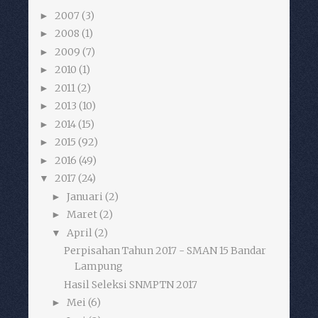
2007
(3)
►
2008
(1)
►
2009
(7)
►
2010
(1)
►
2011
(2)
►
2013
(10)
►
2014
(15)
►
2015
(92)
►
2016
(49)
►
2017
(24)
▼
Januari
(2)
►
Maret
(2)
►
April
(2)
▼
Perpisahan Tahun 2017 - SMAN 15 Bandar
Lampung
Hasil Seleksi SNMPTN 2017
Mei
(6)
►