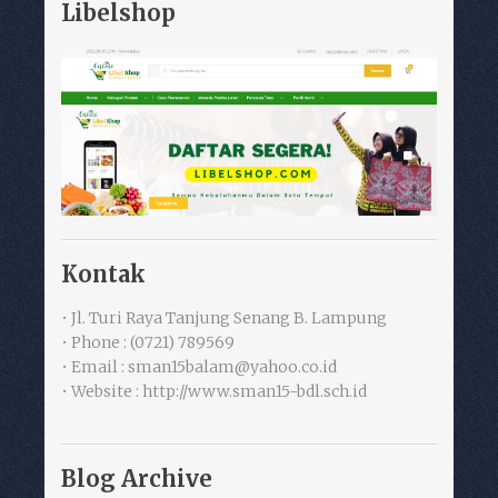
Libelshop
Kontak
• Jl. Turi Raya Tanjung Senang B. Lampung
• Phone : (0721) 789569
• Email : sman15balam@yahoo.co.id
• Website : http://www.sman15-bdl.sch.id
Blog Archive