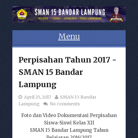
Menu
Skip to content
Perpisahan Tahun 2017 -
SMAN 15 Bandar
Lampung
April 25, 2017
SMAN 15 Bandar
Lampung
No comments
Foto dan Video Dokumentasi Perpisahan
Siswa-Siswi Kelas XII
SMAN 15 Bandar Lampung Tahun
Pelajaran 2016/2017