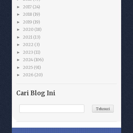
2017
(24)
►
2018
(19)
►
2019
(19)
►
2020
(18)
►
2021
(13)
►
2022
(3)
►
2023
(11)
►
2024
(106)
►
2025
(91)
►
2026
(20)
►
Cari Blog Ini