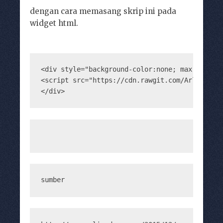
dengan cara memasang skrip ini pada
widget html.
<div style="background-color:none; max-height:
<script src="https://cdn.rawgit.com/Arlina-De
</div>
sumber 