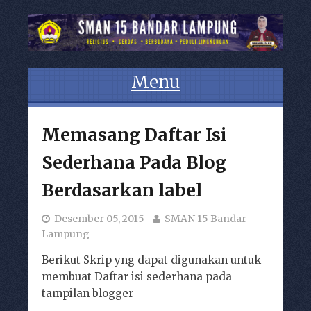
Menu
Skip to content
Memasang Daftar Isi
Sederhana Pada Blog
Berdasarkan label
Desember 05, 2015
SMAN 15 Bandar
Lampung
Berikut Skrip yng dapat digunakan untuk
membuat Daftar isi sederhana pada
tampilan blogger