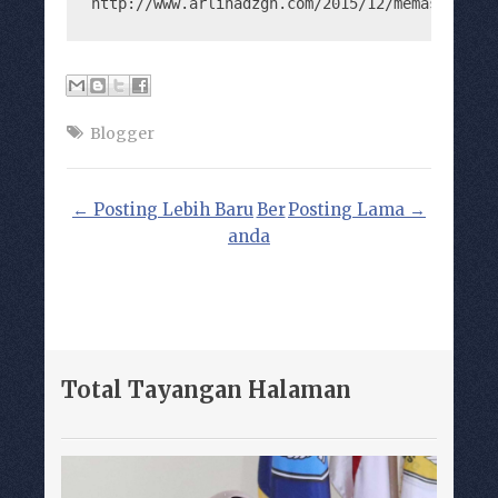
http://www.arlinadzgn.com/2015/12/memasang.da
Blogger
← Posting Lebih Baru
Ber
Posting Lama →
anda
Total Tayangan Halaman