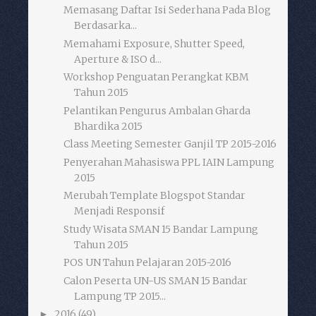
Memasang Daftar Isi Sederhana Pada Blog
Berdasarka...
Memahami Exposure, Shutter Speed,
Aperture & ISO d...
Workshop Penguatan Perangkat KBM
Tahun 2015
Pelantikan Pengurus Ambalan Gharda
Bhardika 2015
Class Meeting Semester Ganjil TP 2015-2016
Penyerahan Mahasiswa PPL IAIN Lampung
2015
Merubah Template Blogspot Standar
Menjadi Responsif
Study Wisata SMAN 15 Bandar Lampung
Tahun 2015
POS UN Tahun Pelajaran 2015-2016
Calon Peserta UN-US SMAN 15 Bandar
Lampung TP 2015...
2016
(49)
►