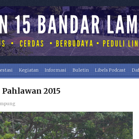
estasi
Kegiatan
Informasi
Buletin
Libels Podcast
Daf
i Pahlawan 2015
ampung